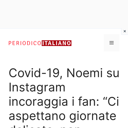
Vai
al
Menu
contenuto
Covid-19, Noemi su
Instagram
incoraggia i fan: “Ci
aspettano giornate