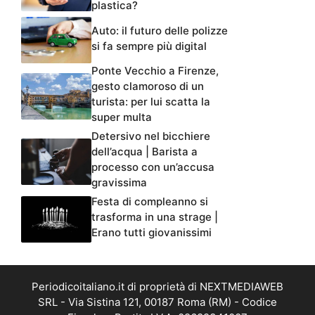
plastica?
Auto: il futuro delle polizze
si fa sempre più digital
Ponte Vecchio a Firenze,
gesto clamoroso di un
turista: per lui scatta la
super multa
Detersivo nel bicchiere
dell’acqua | Barista a
processo con un’accusa
gravissima
Festa di compleanno si
trasforma in una strage |
Erano tutti giovanissimi
Periodicoitaliano.it di proprietà di NEXTMEDIAWEB
SRL - Via Sistina 121, 00187 Roma (RM) - Codice