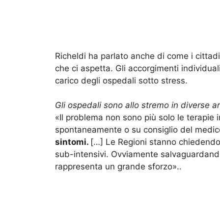
Richeldi ha parlato anche di come i citta
che ci aspetta. Gli accorgimenti individua
carico degli ospedali sotto stress.
Gli ospedali sono allo stremo in diverse a
«Il problema non sono più solo le terapie
spontaneamente o su consiglio del medic
sintomi.
[…] Le Regioni stanno chiedendo a
sub-intensivi. Ovviamente salvaguardando l
rappresenta un grande sforzo»..