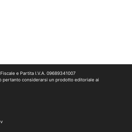
Fiscale e Partita I.V.A. 09689341007
ò pertanto considerarsi un prodotto editoriale ai
dv