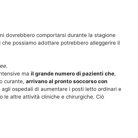
dini dovrebbero comportarsi durante la stagione
li che possiamo adottare potrebbero alleggerire il
ree.
 intensive ma
il grande numero di pazienti che
,
o curante,
arrivano al pronto soccorso con
gli ospedali di aumentare i posti letto ordinari e
e altre attività cliniche e chirurgiche. Ciò