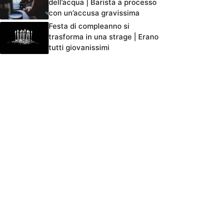
dell’acqua | Barista a processo
con un’accusa gravissima
Festa di compleanno si
trasforma in una strage | Erano
tutti giovanissimi