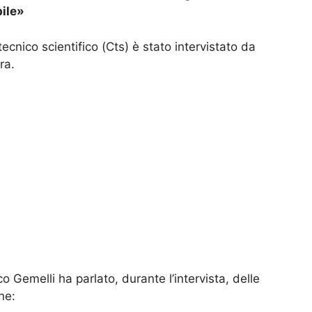
bile»
cnico scientifico (Cts) è stato intervistato da
ra.
 Gemelli ha parlato, durante l’intervista, delle
ne: