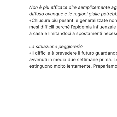
Non è più efficace dire semplicemente agli 
diffuso ovunque e le regioni gialle potreb
«Chiusure più pesanti e generalizzate non 
mesi difficili perché l’epidemia influenzal
a casa e limitandoci a spostamenti necessa
La situazione peggiorerà?
«Il difficile è prevedere il futuro guardand
avvenuti in media due settimane prima. L
estinguono molto lentamente. Prepariamo