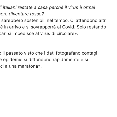
italiani restate a casa perché il virus è ormai
bero diventare rosse?
sarebbero sostenibili nel tempo. Ci attendono altri
e è in arrivo e si sovrapporrà al Covid. Solo restando
ri si impedisce al virus di circolare».
o il passato visto che i dati fotografano contagi
e epidemie si diffondono rapidamente e si
ci a una maratona».