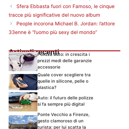
Sfera Ebbasta fuori con Famoso, le cinque
tracce più significative del nuovo album
People incorona Michael B. Jordan: l’attore
33enne è “l’uomo più sexy del mondo”
Articoli recenti
Polizza auto: in crescita i
prezzi medi delle garanzie
accessorie
Quale cover scegliere tra
quelle in silicone, pelle o
plastica?
Auto: il futuro delle polizze
si fa sempre più digital
Ponte Vecchio a Firenze,
gesto clamoroso di un
turista: per lui scatta la