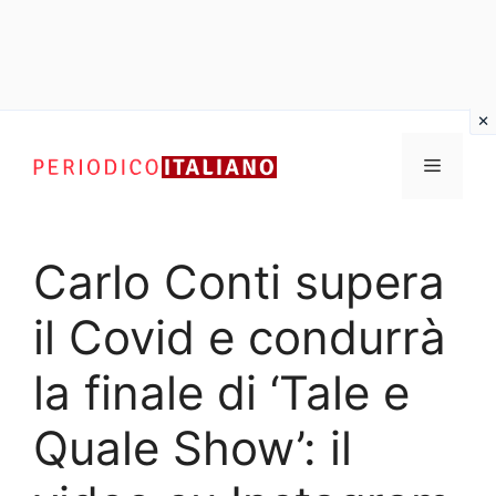
Vai
al
Menu
contenuto
Carlo Conti supera
il Covid e condurrà
la finale di ‘Tale e
Quale Show’: il