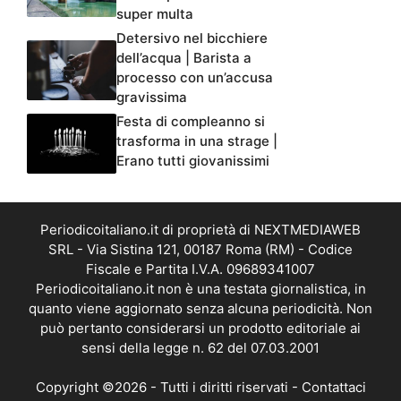
super multa
Detersivo nel bicchiere
dell’acqua | Barista a
processo con un’accusa
gravissima
Festa di compleanno si
trasforma in una strage |
Erano tutti giovanissimi
Periodicoitaliano.it di proprietà di NEXTMEDIAWEB
SRL - Via Sistina 121, 00187 Roma (RM) - Codice
Fiscale e Partita I.V.A. 09689341007
Periodicoitaliano.it non è una testata giornalistica, in
quanto viene aggiornato senza alcuna periodicità. Non
può pertanto considerarsi un prodotto editoriale ai
sensi della legge n. 62 del 07.03.2001
Copyright ©2026 - Tutti i diritti riservati -
Contattaci