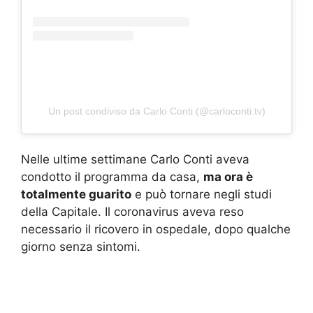
Un post condiviso da Carlo Conti (@carloconti.tv)
Nelle ultime settimane Carlo Conti aveva
condotto il programma da casa,
ma ora è
totalmente guarito
e può tornare negli studi
della Capitale. Il coronavirus aveva reso
necessario il ricovero in ospedale, dopo qualche
giorno senza sintomi.