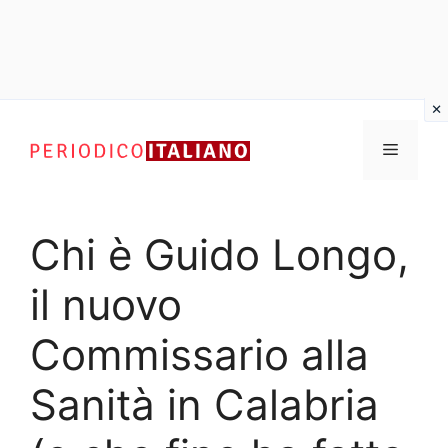
Vai
al
Menu
contenuto
Chi è Guido Longo,
il nuovo
Commissario alla
Sanità in Calabria