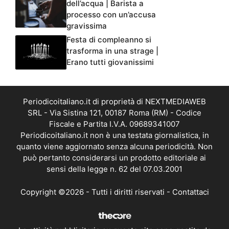
dell’acqua | Barista a
processo con un’accusa
gravissima
Festa di compleanno si
trasforma in una strage |
Erano tutti giovanissimi
Periodicoitaliano.it di proprietà di NEXTMEDIAWEB
SRL - Via Sistina 121, 00187 Roma (RM) - Codice
Fiscale e Partita I.V.A. 09689341007
Periodicoitaliano.it non è una testata giornalistica, in
quanto viene aggiornato senza alcuna periodicità. Non
può pertanto considerarsi un prodotto editoriale ai
sensi della legge n. 62 del 07.03.2001
Copyright ©2026 - Tutti i diritti riservati -
Contattaci