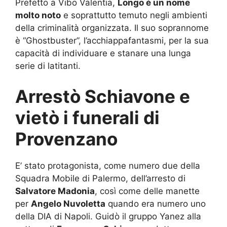
Prefetto a Vibo Valentia,
Longo è un nome
molto noto
e soprattutto temuto negli ambienti
della criminalità organizzata. Il suo soprannome
è “Ghostbuster”, l’acchiappafantasmi, per la sua
capacità di individuare e stanare una lunga
serie di latitanti.
Arrestò Schiavone e
vietò i funerali di
Provenzano
E’ stato protagonista, come numero due della
Squadra Mobile di Palermo, dell’arresto di
Salvatore Madonia
, così come delle manette
per
Angelo Nuvoletta
quando era numero uno
della DIA di Napoli. Guidò il gruppo Yanez alla