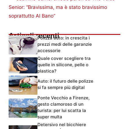
Senior: “Bravissima, ma è stato bravissimo
soprattutto Al Bano”
Articoli recenti
Polizza auto: in crescita i
prezzi medi delle garanzie
accessorie
Quale cover scegliere tra
quelle in silicone, pelle o
plastica?
Auto: il futuro delle polizze
si fa sempre più digital
Ponte Vecchio a Firenze,
gesto clamoroso di un
turista: per lui scatta la
super multa
Detersivo nel bicchiere