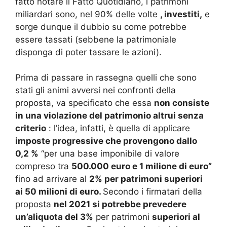
fatto notare il Fatto Quotidiano, i patrimoni
miliardari sono, nel 90% delle volte
, investiti,
e
sorge dunque il dubbio su come potrebbe
essere tassati (sebbene la patrimoniale
disponga di poter tassare le azioni).
Prima di passare in rassegna quelli che sono
stati gli animi avversi nei confronti della
proposta, va specificato che essa
non consiste
in una violazione del patrimonio altrui senza
criterio
: l’idea, infatti, è quella di applicare
imposte progressive che provengono dallo
0,2 %
“per una base imponibile di valore
compreso tra
500.000 euro e 1 milione di euro”
fino ad arrivare al
2% per patrimoni superiori
ai 50 milioni di euro.
Secondo i firmatari della
proposta
nel 2021 si potrebbe prevedere
un’aliquota del 3%
per patrimoni
superiori al