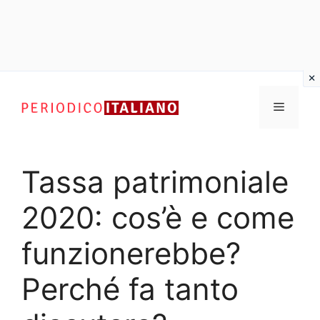
Vai
al
Menu
contenuto
Tassa patrimoniale
2020: cos’è e come
funzionerebbe?
Perché fa tanto