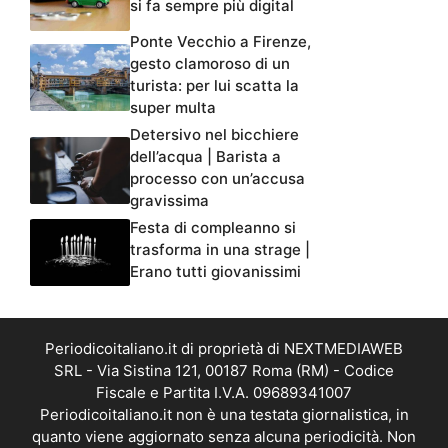
si fa sempre più digital
Ponte Vecchio a Firenze,
gesto clamoroso di un
turista: per lui scatta la
super multa
Detersivo nel bicchiere
dell’acqua | Barista a
processo con un’accusa
gravissima
Festa di compleanno si
trasforma in una strage |
Erano tutti giovanissimi
Periodicoitaliano.it di proprietà di NEXTMEDIAWEB
SRL - Via Sistina 121, 00187 Roma (RM) - Codice
Fiscale e Partita I.V.A. 09689341007
Periodicoitaliano.it non è una testata giornalistica, in
quanto viene aggiornato senza alcuna periodicità. Non