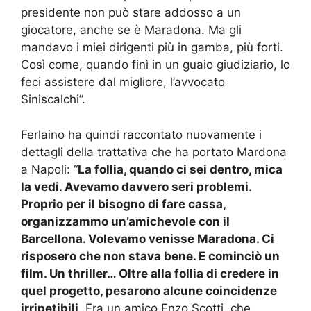
presidente non può stare addosso a un
giocatore, anche se è Maradona. Ma gli
mandavo i miei dirigenti più in gamba, più forti.
Così come, quando finì in un guaio giudiziario, lo
feci assistere dal migliore, l’avvocato
Siniscalchi”.
Ferlaino ha quindi raccontato nuovamente i
dettagli della trattativa che ha portato Mardona
a Napoli: “
La follia, quando ci sei dentro, mica
la vedi. Avevamo davvero seri problemi.
Proprio per il bisogno di fare cassa,
organizzammo un’amichevole con il
Barcellona. Volevamo venisse Maradona. Ci
risposero che non stava bene. E cominciò un
film. Un thriller… Oltre alla follia di credere in
quel progetto, pesarono alcune coincidenze
irripetibili
. Era un amico Enzo Scotti, che