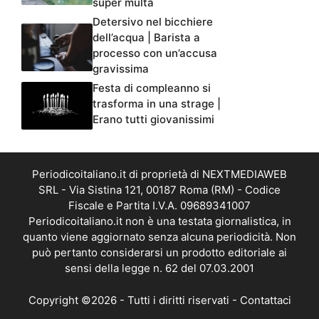
super multa
Detersivo nel bicchiere
dell’acqua | Barista a
processo con un’accusa
gravissima
Festa di compleanno si
trasforma in una strage |
Erano tutti giovanissimi
Periodicoitaliano.it di proprietà di NEXTMEDIAWEB
SRL - Via Sistina 121, 00187 Roma (RM) - Codice
Fiscale e Partita I.V.A. 09689341007
Periodicoitaliano.it non è una testata giornalistica, in
quanto viene aggiornato senza alcuna periodicità. Non
può pertanto considerarsi un prodotto editoriale ai
sensi della legge n. 62 del 07.03.2001
Copyright ©2026 - Tutti i diritti riservati -
Contattaci