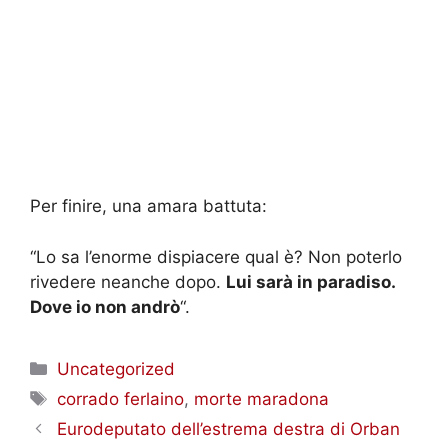
Per finire, una amara battuta:
“Lo sa l’enorme dispiacere qual è? Non poterlo
rivedere neanche dopo.
Lui sarà in paradiso.
Dove io non andrò
“.
Categorie
Uncategorized
Tag
corrado ferlaino
,
morte maradona
Eurodeputato dell’estrema destra di Orban