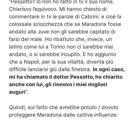
“Pessotto? Io non ho fatto in tv il suo nome.
Chiarisco l’equivoco. Mi hanno chiesto di
commentare in tv le parole di Cabrini: e cioè la
colossale sciocchezza che se Maradona fosse
andato alla Juve non gli sarebbe capitato di
farsi del male. Ho ribattuto che, invece, un
latino come lui a Torino non ci sarebbe mai
andato, o si sarebbe incupito. E ho aggiunto
che a Napoli, per la sua vitalità, diventa più
difficile lanciarsi giù dalla finestra.
In ogni caso,
mi ha chiamato il dottor Pessotto, ho chiarito
anche con lui, gli rinnovo i miei migliori
auguri
“.
Quindi, sul fatto che avrebbe potuto / dovuto
proteggere Maradona dalle cattive influenze: