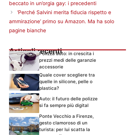
beccato in un’orgia gay: i precedenti
‘Perché Salvini merita fiducia rispetto e
ammirazione’ primo su Amazon. Ma ha solo
pagine bianche
Articoli recenti
Polizza auto: in crescita i
prezzi medi delle garanzie
accessorie
Quale cover scegliere tra
quelle in silicone, pelle o
plastica?
Auto: il futuro delle polizze
si fa sempre più digital
Ponte Vecchio a Firenze,
gesto clamoroso di un
turista: per lui scatta la