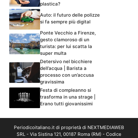
plastica?
Auto: il futuro delle polizze
si fa sempre più digital
Ponte Vecchio a Firenze,
gesto clamoroso di un
turista: per lui scatta la
super multa
Detersivo nel bicchiere
dell’acqua | Barista a
processo con un’accusa
gravissima
Festa di compleanno si
trasforma in una strage |
Erano tutti giovanissimi
Periodicoitaliano.it di proprietà di NEXTMEDIAWEB
SRL - Via Sistina 121, 00187 Roma (RM) - Codice