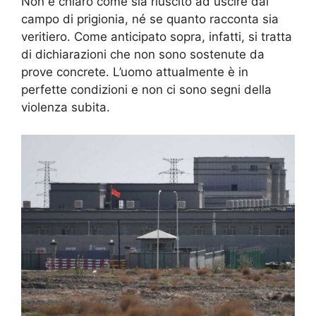
Non è chiaro come sia riuscito ad uscire dal
campo di prigionia, né se quanto racconta sia
veritiero. Come anticipato sopra, infatti, si tratta
di dichiarazioni che non sono sostenute da
prove concrete. L’uomo attualmente è in
perfette condizioni e non ci sono segni della
violenza subita.