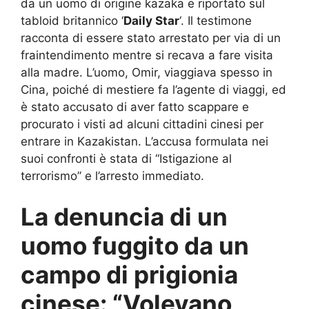
da un uomo di origine kazaka e riportato sul
tabloid britannico ‘
Daily Star
‘. Il testimone
racconta di essere stato arrestato per via di un
fraintendimento mentre si recava a fare visita
alla madre. L’uomo, Omir, viaggiava spesso in
Cina, poiché di mestiere fa l’agente di viaggi, ed
è stato accusato di aver fatto scappare e
procurato i visti ad alcuni cittadini cinesi per
entrare in Kazakistan. L’accusa formulata nei
suoi confronti è stata di “Istigazione al
terrorismo” e l’arresto immediato.
La denuncia di un
uomo fuggito da un
campo di prigionia
cinese: “Volevano