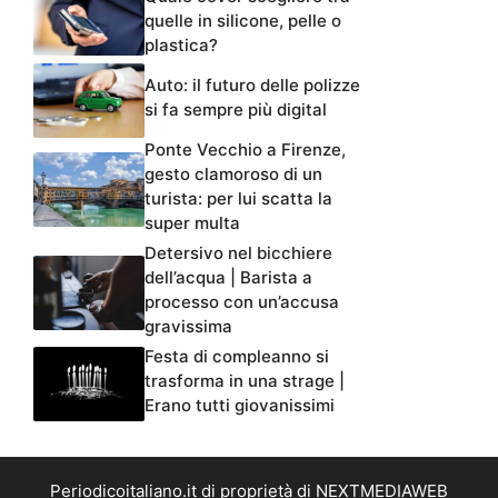
quelle in silicone, pelle o
plastica?
Auto: il futuro delle polizze
si fa sempre più digital
Ponte Vecchio a Firenze,
gesto clamoroso di un
turista: per lui scatta la
super multa
Detersivo nel bicchiere
dell’acqua | Barista a
processo con un’accusa
gravissima
Festa di compleanno si
trasforma in una strage |
Erano tutti giovanissimi
Periodicoitaliano.it di proprietà di NEXTMEDIAWEB