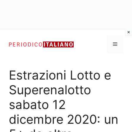
Vai
al
Menu
contenuto
Estrazioni Lotto e
Superenalotto
sabato 12
dicembre 2020: un