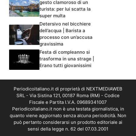
gesto clamoroso di un
turista: per lui scatta la
super multa
Detersivo nel bicchiere
dell’acqua | Barista a
processo con un’accusa
gravissima
Festa di compleanno si
trasforma in una strage |
Erano tutti giovanissimi
Periodicoitaliano.it di proprietà di NEXTMEDIAWEB
SRL - Via Sistina 121, 00187 Roma (RM) - Codice
Fiscale e Partita I.V.A. 09689341007
Periodicoitaliano.it non è una testata giornalistica, in
quanto viene aggiornato senza alcuna periodicità. Non
può pertanto considerarsi un prodotto editoriale ai
sensi della legge n. 62 del 07.03.2001