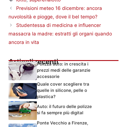
Previsioni meteo 16 dicembre: ancora
nuvolosità e piogge, dove il bel tempo?
Studentessa di medicina e influencer
massacra la madre: estratti gli organi quando
ancora in vita
Articoli recenti
Polizza auto: in crescita i
prezzi medi delle garanzie
accessorie
Quale cover scegliere tra
quelle in silicone, pelle o
plastica?
Auto: il futuro delle polizze
si fa sempre più digital
Ponte Vecchio a Firenze,