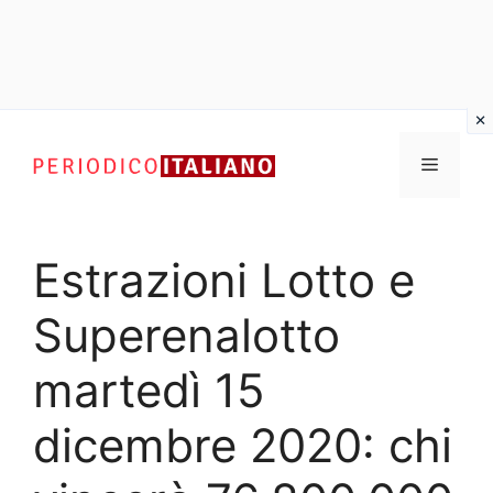
Vai
al
Menu
contenuto
Estrazioni Lotto e
Superenalotto
martedì 15
dicembre 2020: chi