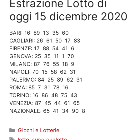
Estrazione Lotto di
oggi 15 dicembre 2020
BARI: 16 89 13 35 60
CAGLIARI: 26 61 50 17 83
FIRENZE: 17 88 54 41 6
GENOVA: 25 35 11 1 70
MILANO: 87 76 55 18 9
NAPOLI: 70 15 58 62 31
PALERMO: 84 25 89 62 31
ROMA: 85 7 31 78 16
TORINO: 16 86 48 75 43
VENEZIA: 87 45 44 61 65
NAZIONALE: 65 41 34 90 8
Categorie
Giochi e Lotterie
Tag
lotto
,
superenalotto