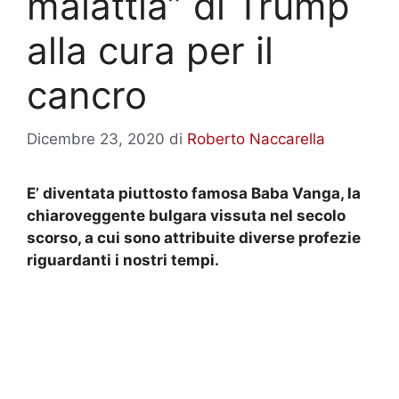
malattia” di Trump
alla cura per il
cancro
Dicembre 23, 2020
di
Roberto Naccarella
E’ diventata piuttosto famosa Baba Vanga, la
chiaroveggente bulgara vissuta nel secolo
scorso, a cui sono attribuite diverse profezie
riguardanti i nostri tempi.