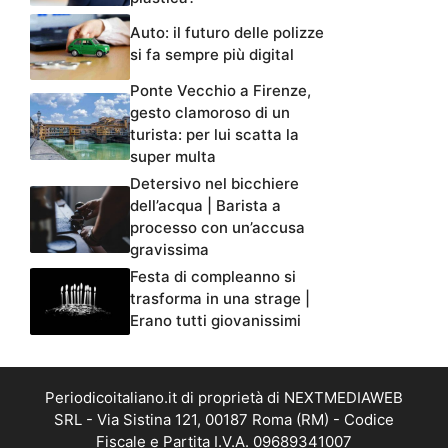
Auto: il futuro delle polizze
si fa sempre più digital
Ponte Vecchio a Firenze,
gesto clamoroso di un
turista: per lui scatta la
super multa
Detersivo nel bicchiere
dell’acqua | Barista a
processo con un’accusa
gravissima
Festa di compleanno si
trasforma in una strage |
Erano tutti giovanissimi
Periodicoitaliano.it di proprietà di NEXTMEDIAWEB
SRL - Via Sistina 121, 00187 Roma (RM) - Codice
Fiscale e Partita I.V.A. 09689341007