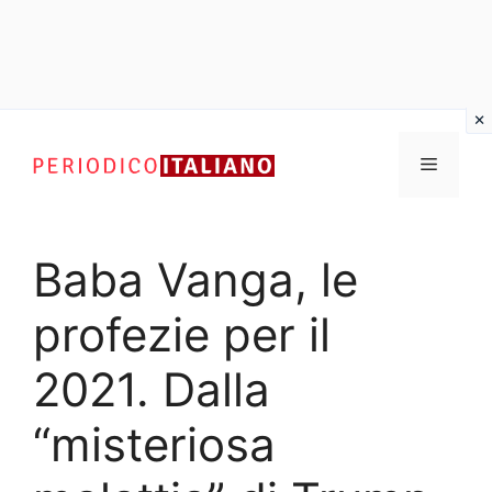
Vai
al
Menu
contenuto
Baba Vanga, le
profezie per il
2021. Dalla
“misteriosa