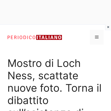
Vai
al
Menu
contenuto
Mostro di Loch
Ness, scattate
nuove foto. Torna il
dibattito