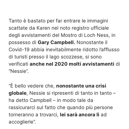
Tanto è bastato per far entrare le immagini
scattate da Karen nel noto registro ufficiale
degli avvistamenti del Mostro di Loch Ness, in
possesso di
Gary Campbell.
Nonostante il
Covid-19 abbia inevitabilmente ridotto l’afflusso
di turisti presso il lago scozzese, si sono
verificati
anche nel 2020 molti avvistamenti
di
“Nessie”.
“È bello vedere che,
nonostante una crisi
globale
, Nessie si ripresenti di tanto in tanto –
ha detto Campbell – in modo tale da
rassicurarci sul fatto che quando più persone
torneranno a trovarci,
lei sarà ancora lì
ad
accoglierle”.