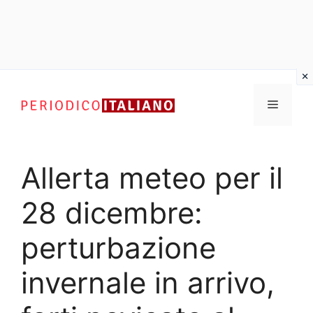
Vai
al
Menu
contenuto
Allerta meteo per il
28 dicembre:
perturbazione
invernale in arrivo,