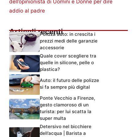
dell’opinionista di Uomini e Donne per dire
addio al padre
Articoli recenti
Polizza auto: in crescita i
prezzi medi delle garanzie
accessorie
Quale cover scegliere tra
quelle in silicone, pelle o
plastica?
Auto: il futuro delle polizze
si fa sempre più digital
Ponte Vecchio a Firenze,
gesto clamoroso di un
turista: per lui scatta la
super multa
Detersivo nel bicchiere
dell’acqua | Barista a