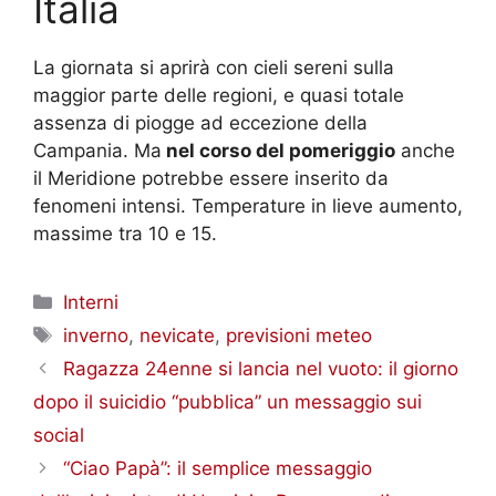
Italia
La giornata si aprirà con cieli sereni sulla
maggior parte delle regioni, e quasi totale
assenza di piogge ad eccezione della
Campania. Ma
nel corso del pomeriggio
anche
il Meridione potrebbe essere inserito da
fenomeni intensi. Temperature in lieve aumento,
massime tra 10 e 15.
Categorie
Interni
Tag
inverno
,
nevicate
,
previsioni meteo
Ragazza 24enne si lancia nel vuoto: il giorno
dopo il suicidio “pubblica” un messaggio sui
social
“Ciao Papà”: il semplice messaggio