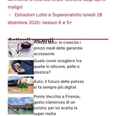
maligni
Estrazioni Lotto e Superenalotto lunedì 28
dicembre 2020: nessun 6 e 5+
Articoli recenti
Polizza auto: in crescita i
prezzi medi delle garanzie
accessorie
Quale cover scegliere tra
quelle in silicone, pelle o
plastica?
Auto: il futuro delle polizze
si fa sempre più digital
Ponte Vecchio a Firenze,
gesto clamoroso di un
turista: per lui scatta la
super multa