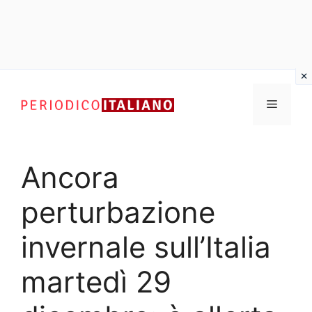
Vai
al
Menu
contenuto
Ancora
perturbazione
invernale sull’Italia
martedì 29