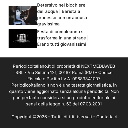
Detersivo nel bicchiere
dell’acqua | Barista a
processo con un’accusa
gravissima
Festa di compleanno si
trasforma in una strage |
Erano tutti giovanissimi
Periodicoitaliano.it di proprietà di NEXTMEDIAWEB
SRL - Via Sistina 121, 00187 Roma (RM) - Codice
Fiscale e Partita I.V.A. 09689341007
Periodicoitaliano.it non è una testata giornalistica, in
quanto viene aggiornato senza alcuna periodicità. Non
può pertanto considerarsi un prodotto editoriale ai
sensi della legge n. 62 del 07.03.2001
Copyright ©2026 - Tutti i diritti riservati -
Contattaci