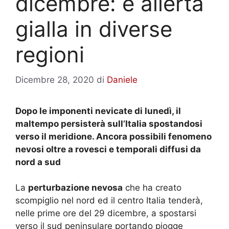
dicembre: è allerta
gialla in diverse
regioni
Dicembre 28, 2020
di
Daniele
Dopo le imponenti nevicate di lunedì, il
maltempo persisterà sull’Italia spostandosi
verso il meridione. Ancora possibili fenomeno
nevosi oltre a rovesci e temporali diffusi da
nord a sud
La
perturbazione nevosa
che ha creato
scompiglio nel nord ed il centro Italia tenderà,
nelle prime ore del 29 dicembre, a spostarsi
verso il sud peninsulare portando piogge