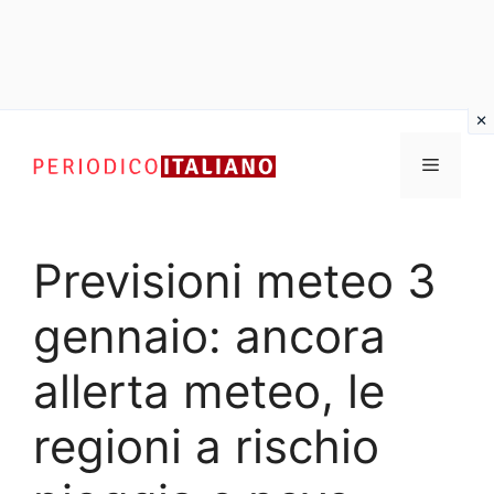
Vai
al
Menu
contenuto
Previsioni meteo 3
gennaio: ancora
allerta meteo, le
regioni a rischio