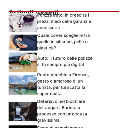
Articoli recenti
Polizza auto: in crescita i
prezzi medi delle garanzie
accessorie
Quale cover scegliere tra
quelle in silicone, pelle o
plastica?
Auto: il futuro delle polizze
si fa sempre più digital
Ponte Vecchio a Firenze,
gesto clamoroso di un
turista: per lui scatta la
super multa
Detersivo nel bicchiere
dell’acqua | Barista a
processo con un’accusa
gravissima
Festa di compleanno si