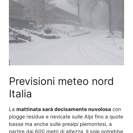
Previsioni meteo nord
Italia
La
mattinata sarà decisamente nuvolosa
con
piogge residue e nevicate sulle Alpi fino a quote
basse ma anche sulle prealpi piemontesi, a
partire dai 600 metri di altezza. Il sole potrebbe