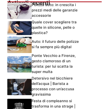
Articoli recenti
Polizza auto: in crescita i
prezzi medi delle garanzie
accessorie
Quale cover scegliere tra
quelle in silicone, pelle o
plastica?
Auto: il futuro delle polizze
si fa sempre più digital
Ponte Vecchio a Firenze,
gesto clamoroso di un
turista: per lui scatta la
super multa
Detersivo nel bicchiere
dell’acqua | Barista a
processo con un’accusa
gravissima
Festa di compleanno si
trasforma in una strage |