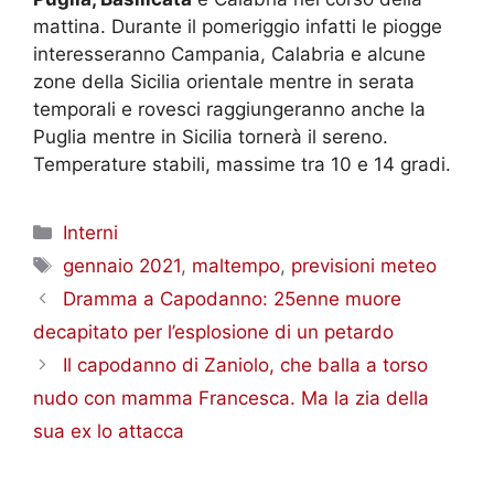
mattina. Durante il pomeriggio infatti le piogge
interesseranno Campania, Calabria e alcune
zone della Sicilia orientale mentre in serata
temporali e rovesci raggiungeranno anche la
Puglia mentre in Sicilia tornerà il sereno.
Temperature stabili, massime tra 10 e 14 gradi.
Categorie
Interni
Tag
gennaio 2021
,
maltempo
,
previsioni meteo
Dramma a Capodanno: 25enne muore
decapitato per l’esplosione di un petardo
Il capodanno di Zaniolo, che balla a torso
nudo con mamma Francesca. Ma la zia della
sua ex lo attacca