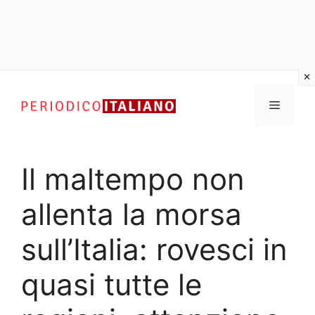
Vai
al
Menu
contenuto
Il maltempo non
allenta la morsa
sull’Italia: rovesci in
quasi tutte le