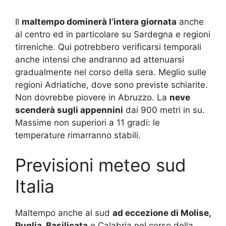
Il
maltempo dominerà l’intera giornata
anche
al centro ed in particolare su Sardegna e regioni
tirreniche. Qui potrebbero verificarsi temporali
anche intensi che andranno ad attenuarsi
gradualmente nel corso della sera. Meglio sulle
regioni Adriatiche, dove sono previste schiarite.
Non dovrebbe piovere in Abruzzo. La
neve
scenderà sugli appennini
dai 900 metri in su.
Massime non superiori a 11 gradi: le
temperature rimarranno stabili.
Previsioni meteo sud
Italia
Maltempo anche al sud
ad eccezione di Molise,
Puglia, Basilicata
e Calabria nel corso della