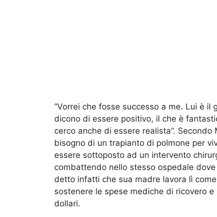
“Vorrei che fosse successo a me. Lui è il g
dicono di essere positivo, il che è fantas
cerco anche di essere realista”. Secondo
bisogno di un trapianto di polmone per v
essere sottoposto ad un intervento chirur
combattendo nello stesso ospedale dove s
detto infatti che sua madre lavora lì come
sostenere le spese mediche di ricovero e d
dollari.