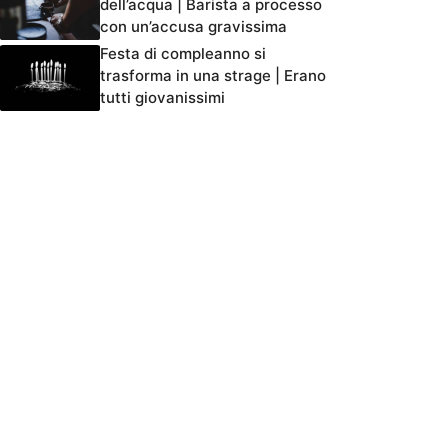
dell’acqua | Barista a processo
con un’accusa gravissima
Festa di compleanno si
trasforma in una strage | Erano
tutti giovanissimi