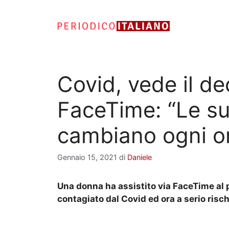
Vai
al
contenuto
Covid, vede il de
FaceTime: “Le su
cambiano ogni o
Gennaio 15, 2021
di
Daniele
Una donna ha assistito via FaceTime al 
contagiato dal Covid ed ora a serio risch