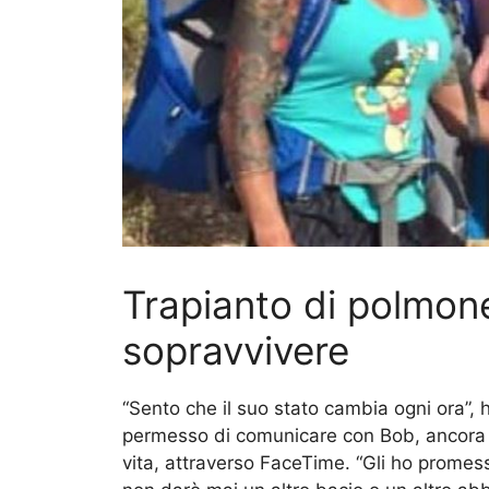
Trapianto di polmon
sopravvivere
“Sento che il suo stato cambia ogni ora”,
permesso di comunicare con Bob, ancora at
vita, attraverso FaceTime. “Gli ho promes