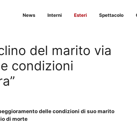
News
Interni
Esteri
Spettacolo
clino del marito via
e condizioni
ra”
peggioramento delle condizioni di suo marito
io di morte