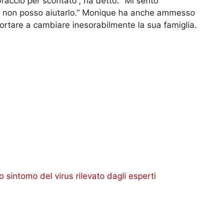
raccio per scontato”, ha detto. “Mi sento
, non posso aiutarlo.” Monique ha anche ammesso
ortare a cambiare inesorabilmente la sua famiglia.
 sintomo del virus rilevato dagli esperti