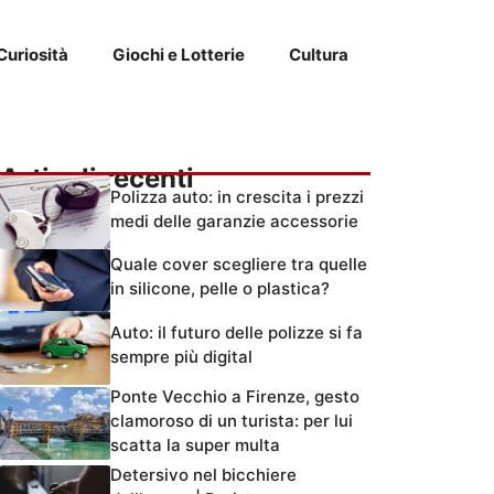
Curiosità
Giochi e Lotterie
Cultura
Articoli recenti
Polizza auto: in crescita i prezzi
medi delle garanzie accessorie
Quale cover scegliere tra quelle
in silicone, pelle o plastica?
Auto: il futuro delle polizze si fa
sempre più digital
Ponte Vecchio a Firenze, gesto
clamoroso di un turista: per lui
scatta la super multa
Detersivo nel bicchiere