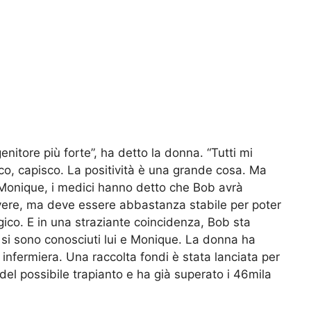
enitore più forte”, ha detto la donna. “Tutti mi
tico, capisco. La positività è una grande cosa. Ma
 Monique, i medici hanno detto che Bob avrà
ivere, ma deve essere abbastanza stabile per poter
gico. E in una straziante coincidenza, Bob sta
i sono conosciuti lui e Monique. La donna ha
 infermiera. Una raccolta fondi è stata lanciata per
el possibile trapianto e ha già superato i 46mila