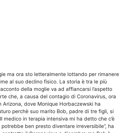
ie ma ora sto letteralmente lottando per rimanere
me al suo declino fisico. La storia è tra le più
racconto della moglie va ad affiancarsi l’aspetto
orte che, a causa del contagio di Coronavirus, ora
 in Arizona, dove Monique Horbaczewski ha
turo perchè suo marito Bob, padre di tre figli, si
“Il medico in terapia intensiva mi ha detto che c’è
potrebbe ben presto diventare irreversibile”, ha