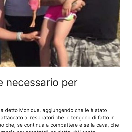
e necessario per
 ha detto Monique, aggiungendo che le è stato
taccato ai respiratori che lo tengono di fatto in
so che, se continua a combattere e se la cava, che