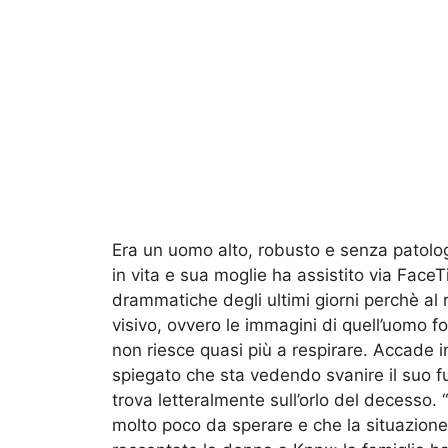
Era un uomo alto, robusto e senza patolog
in vita e sua moglie ha assistito via FaceTi
drammatiche degli ultimi giorni perchè al 
visivo, ovvero le immagini di quell’uomo f
non riesce quasi più a respirare. Accade
spiegato che sta vedendo svanire il suo fu
trova letteralmente sull’orlo del decesso. 
molto poco da sperare e che la situazione 