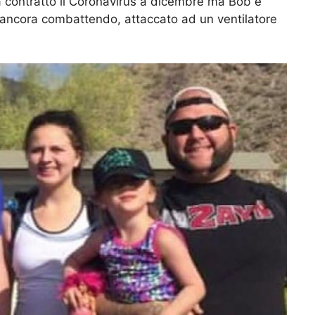
a contratto il Coronavirus a dicembre ma Bob è
sta ancora combattendo, attaccato ad un ventilatore