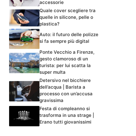
accessorie
Quale cover scegliere tra
quelle in silicone, pelle o
plastica?
Auto: il futuro delle polizze
si fa sempre più digital
Ponte Vecchio a Firenze,
gesto clamoroso di un
turista: per lui scatta la
super multa
Detersivo nel bicchiere
dell’acqua | Barista a
processo con un’accusa
gravissima
Festa di compleanno si
trasforma in una strage |
Erano tutti giovanissimi