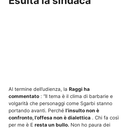
Esulta la sindaca
Al termine dell’udienza, la
Raggi ha
commentato
: “Il tema è il clima di barbarie e
volgarità che personaggi come Sgarbi stanno
portando avanti.
Perché
l’insulto non è
confronto, l’offesa non è dialettica
.
Chi fa così
per me è E
resta un bullo.
Non ho paura dei