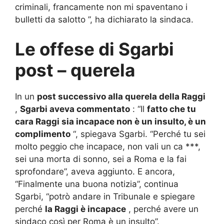
criminali, francamente non mi spaventano i
bulletti da salotto ”, ha dichiarato la sindaca.
Le offese di Sgarbi
post – querela
In un
post successivo alla querela della Raggi
,
Sgarbi aveva commentato
: “Il
fatto che tu
cara Raggi sia incapace non è un insulto, è un
complimento
“, spiegava Sgarbi.
“Perché tu sei
molto peggio che incapace, non vali un ca ***,
sei una morta di sonno, sei a Roma e la fai
sprofondare”, aveva aggiunto.
E ancora,
“Finalmente una buona notizia”, ​​continua
Sgarbi, “potrò andare in Tribunale e spiegare
perché
la Raggi è incapace
, perché avere un
sindaco così per Roma è un insulto”.