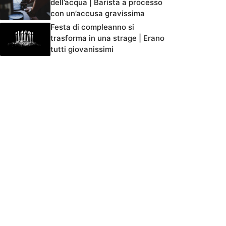
dell’acqua | Barista a processo
con un’accusa gravissima
Festa di compleanno si
trasforma in una strage | Erano
tutti giovanissimi