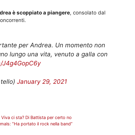
drea è scoppiato a piangere
, consolato dal
concorrenti.
tante per Andrea. Un momento non
no lungo una vita, venuto a galla con
om/J4g4GopC6y
tello)
January 29, 2021
a
 Viva ci sta? Di Battista per certo no
imals: “Ha portato il rock nella band”