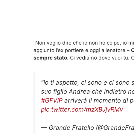
“Non voglio dire che io non ho colpe, io mi
aggiunto l’ex portiere e oggi allenatore –
Q
sempre stato.
Ci vediamo dove vuoi tu. C
“Io ti aspetto, ci sono e ci son
suo figlio Andrea che indietro no
#GFVIP
arriverà il momento di pa
pic.twitter.com/mzXBJjvRMv
— Grande Fratello (@GrandeFra