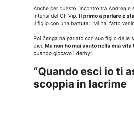
Anche per questo l’incontro tra Andrea e
intensi del GF Vip.
Il primo a parlare è s
il figlio con una battuta: “Mi hai fatto ven
Poi Zenga ha parlato con suo figlio delle s
dici.
Ma non ho mai avuto nella mia vita tu
quando giocavo i derby”.
“Quando esci io ti a
scoppia in lacrime