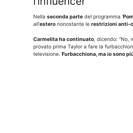
l’influencer
Nella
seconda parte
del programma ‘
Pom
all’
estero
nonostante le
restrizioni anti-
Carmelita ha continuato
, dicendo: “No, 
provato prima Taylor a fare la furbacchio
televisione.
Furbacchiona, ma io sono più