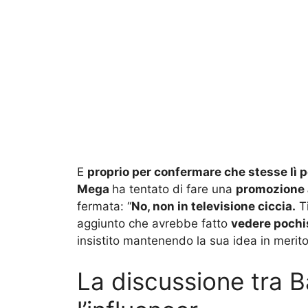
E
proprio per confermare che stesse lì p
Mega
ha tentato di fare una
promozione a
fermata: “
No, non in televisione ciccia.
Ti
aggiunto che avrebbe fatto
vedere pochi
insistito mantenendo la sua idea in merito
La discussione tra 