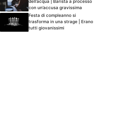
dell’acqua | Barista a processo
con un’accusa gravissima
Festa di compleanno si
trasforma in una strage | Erano
tutti giovanissimi