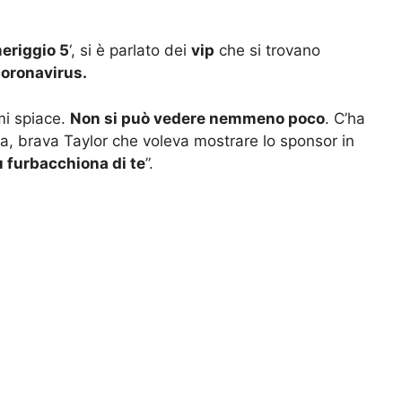
eriggio 5
‘, si è parlato dei
vip
che si trovano
coronavirus.
mi spiace.
Non si può vedere nemmeno poco
. C’ha
na, brava Taylor che voleva mostrare lo sponsor in
 furbacchiona di te
”.