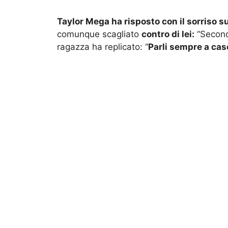
Taylor Mega ha risposto con il sorriso sul
comunque scagliato
contro di lei:
“Second
ragazza ha replicato: “
Parli sempre a cas