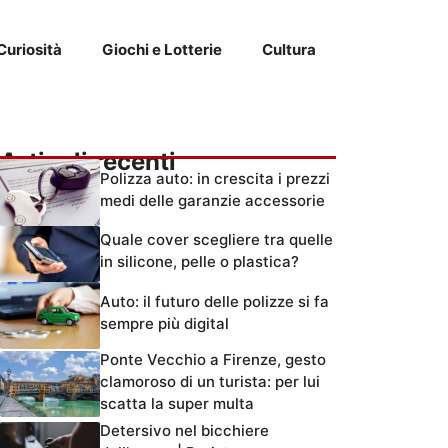
Curiosità
Giochi e Lotterie
Cultura
Articoli recenti
Polizza auto: in crescita i prezzi
medi delle garanzie accessorie
Quale cover scegliere tra quelle
in silicone, pelle o plastica?
Auto: il futuro delle polizze si fa
sempre più digital
Ponte Vecchio a Firenze, gesto
clamoroso di un turista: per lui
scatta la super multa
Detersivo nel bicchiere