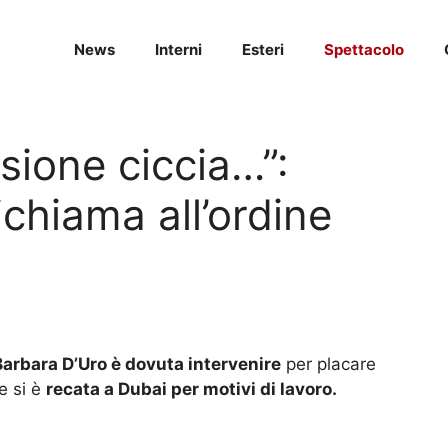
News
Interni
Esteri
Spettacolo
isione ciccia…”:
chiama all’ordine
Barbara D’Uro è dovuta intervenire
per placare
e si è
recata a Dubai per motivi di lavoro.