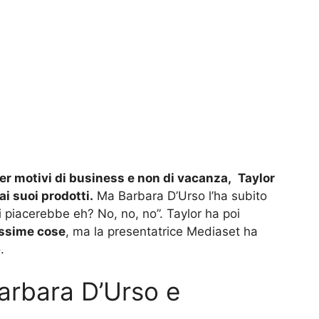
er motivi di business e non di vacanza,
Taylor
i suoi prodotti.
Ma Barbara D’Urso l’ha subito
 piacerebbe eh? No, no, no”. Taylor ha poi
ssime cose
, ma la presentatrice Mediaset ha
.
Barbara D’Urso e