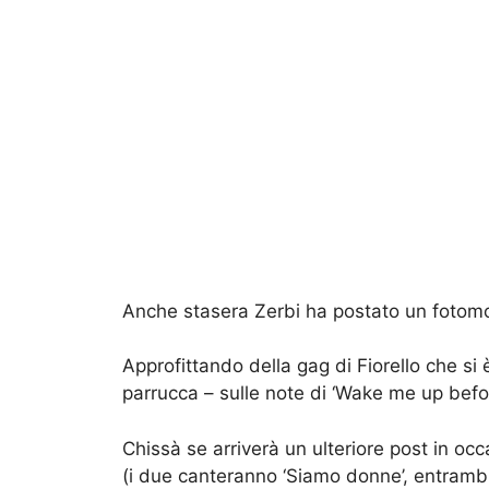
Anche stasera Zerbi ha postato un fotomo
Approfittando della gag di Fiorello che si
parrucca – sulle note di ‘Wake me up befor
Chissà se arriverà un ulteriore post in oc
(i due canteranno ‘Siamo donne’, entrambi