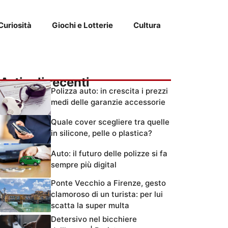
Curiosità
Giochi e Lotterie
Cultura
Articoli recenti
Polizza auto: in crescita i prezzi
medi delle garanzie accessorie
Quale cover scegliere tra quelle
in silicone, pelle o plastica?
Auto: il futuro delle polizze si fa
sempre più digital
Ponte Vecchio a Firenze, gesto
clamoroso di un turista: per lui
scatta la super multa
Detersivo nel bicchiere