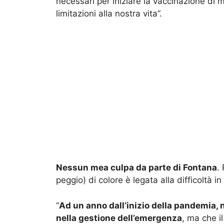
necessari per iniziare la vaccinazione d
limitazioni alla nostra vita”.
Nessun mea culpa da parte di Fontana
.
peggio) di colore è legata alla difficoltà in
“
Ad un anno dall’inizio della pandemia,
nella gestione dell’emergenza
, ma che il