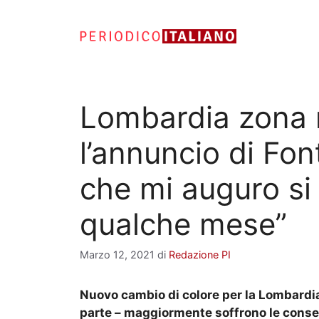
Vai
al
contenuto
Lombardia zona r
l’annuncio di Fo
che mi auguro si
qualche mese”
Marzo 12, 2021
di
Redazione PI
Nuovo cambio di colore per la Lombardia,
parte – maggiormente soffrono le con