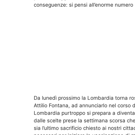
conseguenze: si pensi all’enorme numero d
Da lunedì prossimo la Lombardia torna ros
Attilio Fontana, ad annunciarlo nel corso d
Lombardia purtroppo si prepara a diventar
dalle scelte prese la settimana scorsa che 
sia l’ultimo sacrificio chiesto ai nostri cit