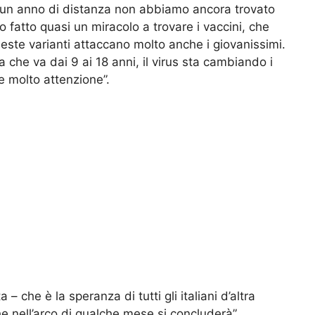
i un anno di distanza non abbiamo ancora trovato
o fatto quasi un miracolo a trovare i vaccini, che
este varianti attaccano molto anche i giovanissimi.
 che va dai 9 ai 18 anni, il virus sta cambiando i
re molto attenzione”.
– che è la speranza di tutti gli italiani d’altra
e nell’arco di qualche mese si concluderà”.