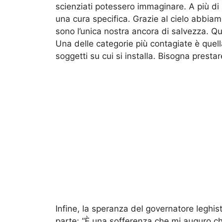
scienziati potessero immaginare. A più d
una cura specifica. Grazie al cielo abbiam
sono l’unica nostra ancora di salvezza. Qu
Una delle categorie più contagiate è quella
soggetti su cui si installa. Bisogna presta
Infine, la speranza del governatore leghista 
parte: “È una sofferenza che mi auguro ch