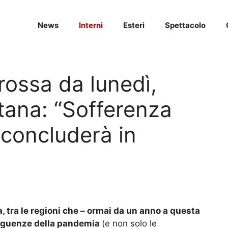
News
Interni
Esteri
Spettacolo
ossa da lunedì,
ntana: “Sofferenza
 concluderà in
 tra le regioni che – ormai da un anno a questa
seguenze della pandemia
(e non solo le