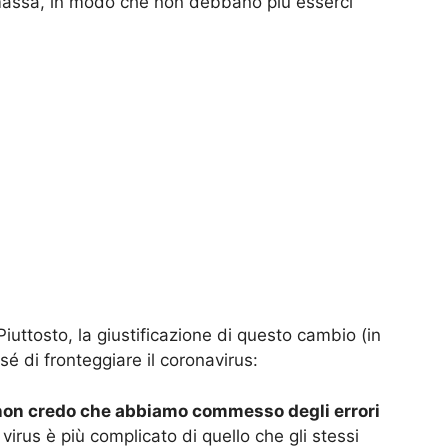
i massa, in modo che non debbano più esserci
 Piuttosto, la giustificazione di questo cambio (in
 sé di fronteggiare il coronavirus:
 non credo che abbiamo commesso degli errori
 virus è più complicato di quello che gli stessi