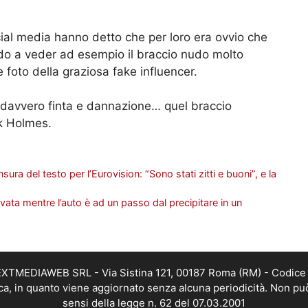
cial media hanno detto che per loro era ovvio che
ndo a veder ad esempio il braccio nudo molto
 foto della graziosa fake influencer.
 davvero finta e dannazione… quel braccio
ck Holmes.
sura del testo per l’Eurovision: “Sono stati zitti e buoni”, e la
vata mentre l’auto è ad un passo dal precipitare in un
i NEXTMEDIAWEB SRL - Via Sistina 121, 00187 Roma (RM) - Codice 
tica, in quanto viene aggiornato senza alcuna periodicità. Non pu
sensi della legge n. 62 del 07.03.2001