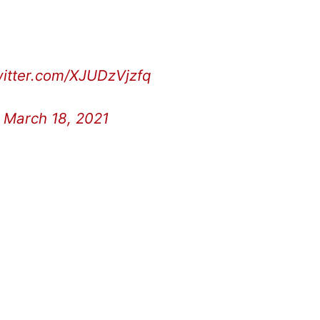
witter.com/XJUDzVjzfq
)
March 18, 2021