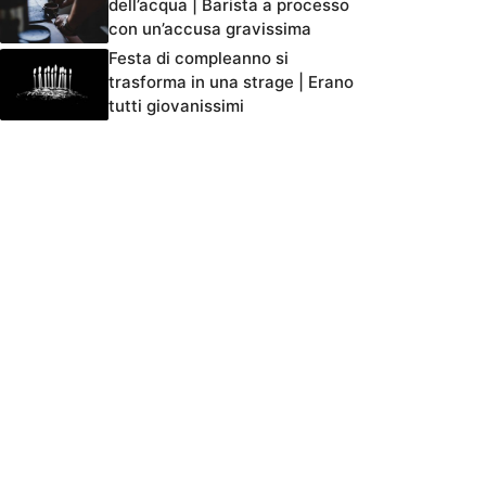
dell’acqua | Barista a processo
con un’accusa gravissima
Festa di compleanno si
trasforma in una strage | Erano
tutti giovanissimi