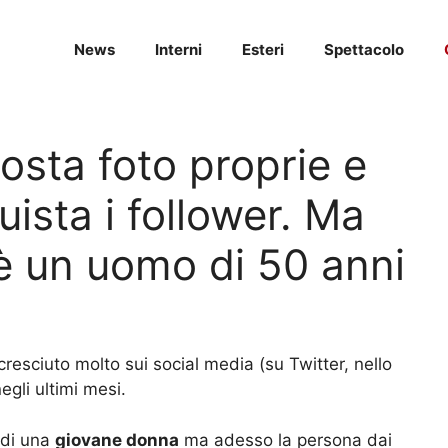
News
Interni
Esteri
Spettacolo
sta foto proprie e
ista i follower. Ma
c’è un uomo di 50 anni
cresciuto molto sui social media (su Twitter, nello
egli ultimi mesi.
 di una
giovane donna
ma adesso la persona dai