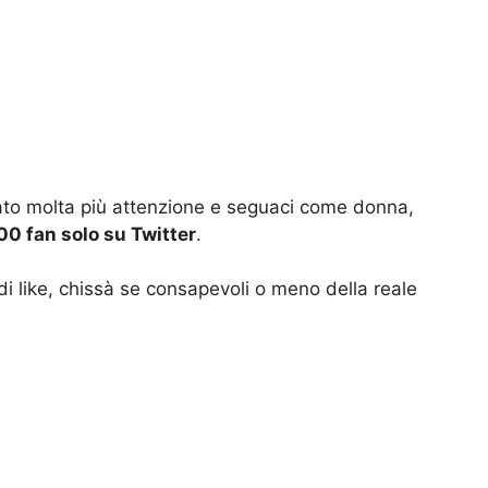
rato molta più attenzione e seguaci come donna,
00 fan solo su Twitter
.
di like, chissà se consapevoli o meno della reale