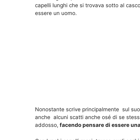
capelli lunghi che si trovava sotto al casc
essere un uomo.
Nonostante scrive principalmente sul suo a
anche alcuni scatti anche osé di se stesso
addosso,
facendo pensare di essere un