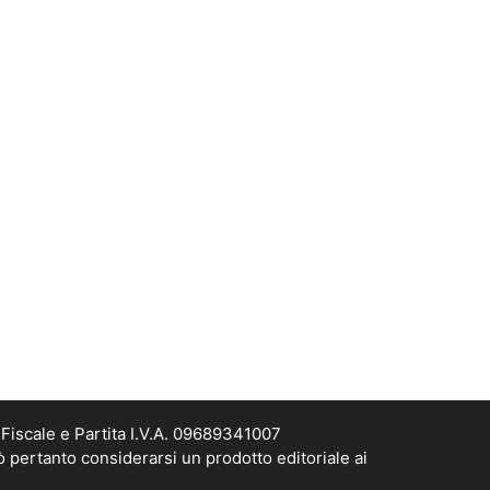
Fiscale e Partita I.V.A. 09689341007
ò pertanto considerarsi un prodotto editoriale ai