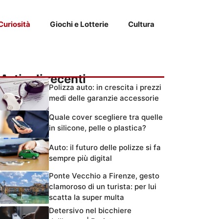
Curiosità
Giochi e Lotterie
Cultura
Articoli recenti
Polizza auto: in crescita i prezzi
medi delle garanzie accessorie
Quale cover scegliere tra quelle
in silicone, pelle o plastica?
Auto: il futuro delle polizze si fa
sempre più digital
Ponte Vecchio a Firenze, gesto
clamoroso di un turista: per lui
scatta la super multa
Detersivo nel bicchiere