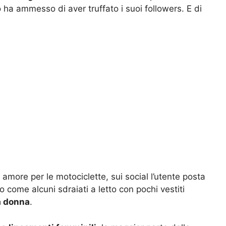
o ha ammesso di aver truffato i suoi followers. E di
more per le motociclette, sui social l’utente posta
 come alcuni sdraiati a letto con pochi vestiti
a donna
.