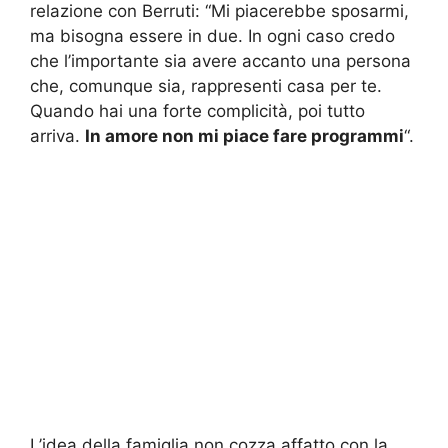
relazione con Berruti: “Mi piacerebbe sposarmi,
ma bisogna essere in due. In ogni caso credo
che l’importante sia avere accanto una persona
che, comunque sia, rappresenti casa per te.
Quando hai una forte complicità, poi tutto
arriva.
In amore non mi piace fare programmi
“.
L’idea della famiglia non cozza affatto con la