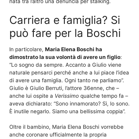
nata tra l’altro una denuncia per stalking.
Carriera e famiglia? Si
può fare per la Boschi
In particolare,
Maria Elena Boschi ha
dimostrato la sua volontà di avere un figlio
:
“Lo sogno da sempre. Accanto a Giulio viene
naturale pensarci perché anche a lui piace l’idea
di avere una famiglia. Ogni tanto ne parliamo”.
Giulio è Giulio Berruti, l’attore 36enne, che –
anche lui ospite a
Verissimo
qualche tempo fa –
aveva dichiarato: “Sono innamorato? Sì, lo sono.
È inutile negarlo. Siamo una bellissima coppia”.
Oltre il bambino, Maria Elena Boschi vorrebbe
anche coronare ufficialmente la propria