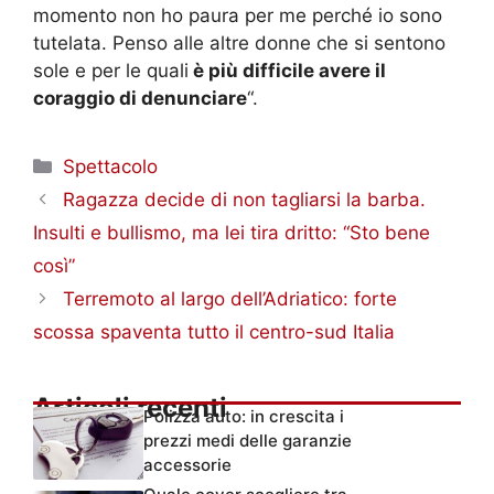
momento non ho paura per me perché io sono
tutelata. Penso alle altre donne che si sentono
sole e per le quali
è più difficile avere il
coraggio di denunciare
“.
Categorie
Spettacolo
Ragazza decide di non tagliarsi la barba.
Insulti e bullismo, ma lei tira dritto: “Sto bene
così”
Terremoto al largo dell’Adriatico: forte
scossa spaventa tutto il centro-sud Italia
Articoli recenti
Polizza auto: in crescita i
prezzi medi delle garanzie
accessorie