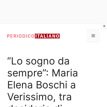
Vai
al
Menu
contenuto
“Lo sogno da
sempre”: Maria
Elena Boschi a
Verissimo, tra