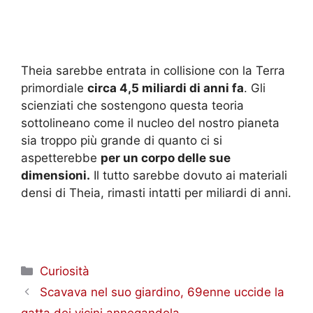
Theia sarebbe entrata in collisione con la Terra
primordiale
circa 4,5 miliardi di anni fa
. Gli
scienziati che sostengono questa teoria
sottolineano come il nucleo del nostro pianeta
sia troppo più grande di quanto ci si
aspetterebbe
per un corpo delle sue
dimensioni.
Il tutto sarebbe dovuto ai materiali
densi di Theia, rimasti intatti per miliardi di anni.
Categorie
Curiosità
Scavava nel suo giardino, 69enne uccide la