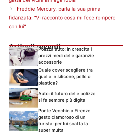
gatta dei vicini annegandola
Freddie Mercury, parla la sua prima
fidanzata: “Vi racconto cosa mi fece rompere
con lui”
Articoli recenti
Polizza auto: in crescita i
prezzi medi delle garanzie
accessorie
Quale cover scegliere tra
quelle in silicone, pelle o
plastica?
Auto: il futuro delle polizze
si fa sempre più digital
Ponte Vecchio a Firenze,
gesto clamoroso di un
turista: per lui scatta la
super multa