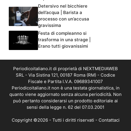
Detersivo nel bicchiere
dell’acqua | Barista a
processo con un’accusa
gravissima
Festa di compleanno si
trasforma in una strage |
Erano tutti giovanissimi
Periodicoitaliano.it di proprietà di NEXTMEDIAWEB
SRL - Via Sistina 121, 00187 Roma (RM) - Codice
Fiscale e Partita I.V.A. 09689341007
Periodicoitaliano.it non è una testata giornalistica, in
quanto viene aggiornato senza alcuna periodicità. Non
può pertanto considerarsi un prodotto editoriale ai
sensi della legge n. 62 del 07.03.2001
Copyright ©2026 - Tutti i diritti riservati -
Contattaci