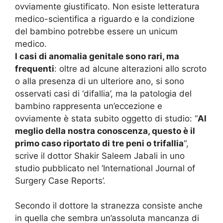
ovviamente giustificato. Non esiste letteratura
medico-scientifica a riguardo e la condizione
del bambino potrebbe essere un unicum
medico.
I casi di anomalia genitale sono rari, ma
frequenti
: oltre ad alcune alterazioni allo scroto
o alla presenza di un ulteriore ano, si sono
osservati casi di ‘difallia’, ma la patologia del
bambino rappresenta un’eccezione e
ovviamente è stata subito oggetto di studio: “
Al
meglio della nostra conoscenza, questo è il
primo caso riportato di tre peni o trifallia
“,
scrive il dottor Shakir Saleem Jabali in uno
studio pubblicato nel ‘International Journal of
Surgery Case Reports’.
Secondo il dottore la stranezza consiste anche
in quella che sembra un’assoluta mancanza di