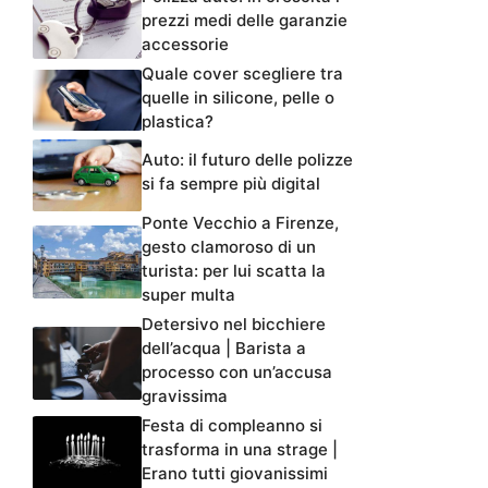
prezzi medi delle garanzie
accessorie
Quale cover scegliere tra
quelle in silicone, pelle o
plastica?
Auto: il futuro delle polizze
si fa sempre più digital
Ponte Vecchio a Firenze,
gesto clamoroso di un
turista: per lui scatta la
super multa
Detersivo nel bicchiere
dell’acqua | Barista a
processo con un’accusa
gravissima
Festa di compleanno si
trasforma in una strage |
Erano tutti giovanissimi