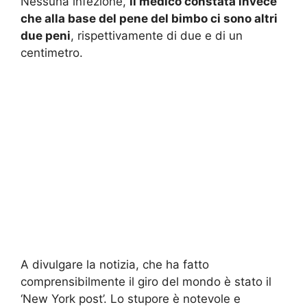
Nessuna infezione,
il medico constata invece
che alla base del pene del bimbo ci sono altri
due peni
, rispettivamente di due e di un
centimetro.
A divulgare la notizia, che ha fatto
comprensibilmente il giro del mondo è stato il
‘New York post’. Lo stupore è notevole e