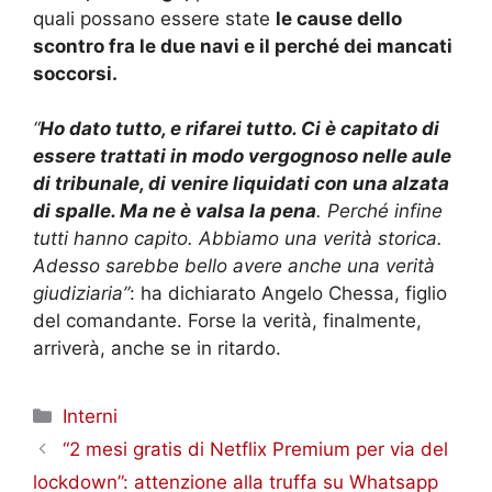
quali possano essere state
le cause dello
scontro fra le due navi e il perché dei mancati
soccorsi.
“
Ho dato tutto, e rifarei tutto. Ci è capitato di
essere trattati in modo vergognoso nelle aule
di tribunale, di venire liquidati con una alzata
di spalle. Ma ne è valsa la pena
. Perché infine
tutti hanno capito. Abbiamo una verità storica.
Adesso sarebbe bello avere anche una verità
giudiziaria”
: ha dichiarato Angelo Chessa, figlio
del comandante. Forse la verità, finalmente,
arriverà, anche se in ritardo.
Categorie
Interni
“2 mesi gratis di Netflix Premium per via del
lockdown”: attenzione alla truffa su Whatsapp