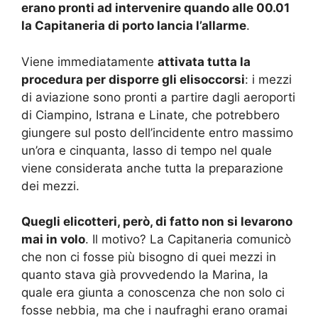
erano pronti ad intervenire quando alle 00.01
la Capitaneria di porto lancia l’allarme
.
Viene immediatamente
attivata tutta la
procedura per disporre gli elisoccorsi
: i mezzi
di aviazione sono pronti a partire dagli aeroporti
di Ciampino, Istrana e Linate, che potrebbero
giungere sul posto dell’incidente entro massimo
un’ora e cinquanta, lasso di tempo nel quale
viene considerata anche tutta la preparazione
dei mezzi.
Quegli elicotteri, però, di fatto non si levarono
mai in volo
. Il motivo? La Capitaneria comunicò
che non ci fosse più bisogno di quei mezzi in
quanto stava già provvedendo la Marina, la
quale era giunta a conoscenza che non solo ci
fosse nebbia, ma che i naufraghi erano oramai