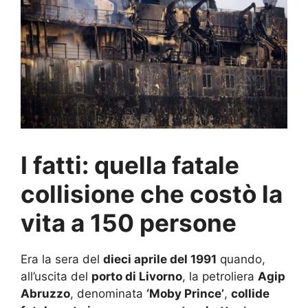
I fatti: quella fatale
collisione che costò la
vita a 150 persone
Era la sera del
dieci aprile del 1991
quando,
all’uscita del
porto di Livorno
, la petroliera
Agip
Abruzzo
, denominata
‘Moby Prince’
,
collide