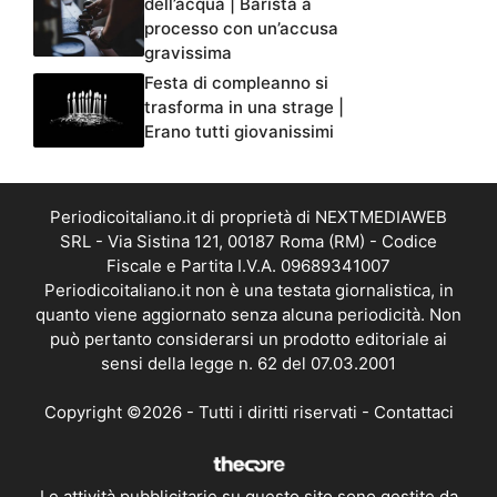
dell’acqua | Barista a
processo con un’accusa
gravissima
Festa di compleanno si
trasforma in una strage |
Erano tutti giovanissimi
Periodicoitaliano.it di proprietà di NEXTMEDIAWEB
SRL - Via Sistina 121, 00187 Roma (RM) - Codice
Fiscale e Partita I.V.A. 09689341007
Periodicoitaliano.it non è una testata giornalistica, in
quanto viene aggiornato senza alcuna periodicità. Non
può pertanto considerarsi un prodotto editoriale ai
sensi della legge n. 62 del 07.03.2001
Copyright ©2026 - Tutti i diritti riservati -
Contattaci
Le attività pubblicitarie su questo sito sono gestite da