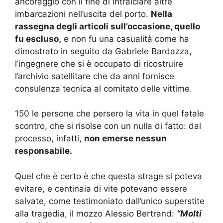
ancoraggio con il fine di intralciare altre
imbarcazioni nell’uscita del porto.
Nella
rassegna degli articoli sull’occasione, quello
fu escluso,
e non fu una casualità come ha
dimostrato in seguito da Gabriele Bardazza,
l’ingegnere che si è occupato di ricostruire
l’archivio satellitare che da anni fornisce
consulenza tecnica al comitato delle vittime.
150 le persone che persero la vita in quel fatale
scontro, che si risolse con un nulla di fatto: dal
processo, infatti,
non emerse nessun
responsabile.
Quel che è certo è che questa strage si poteva
evitare, e centinaia di vite potevano essere
salvate, come testimoniato dall’unico superstite
alla tragedia, il mozzo Alessio Bertrand:
“Molti