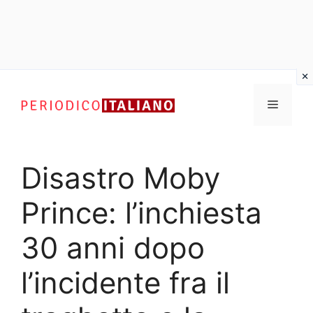
Vai
al
Menu
contenuto
Disastro Moby
Prince: l’inchiesta
30 anni dopo
l’incidente fra il