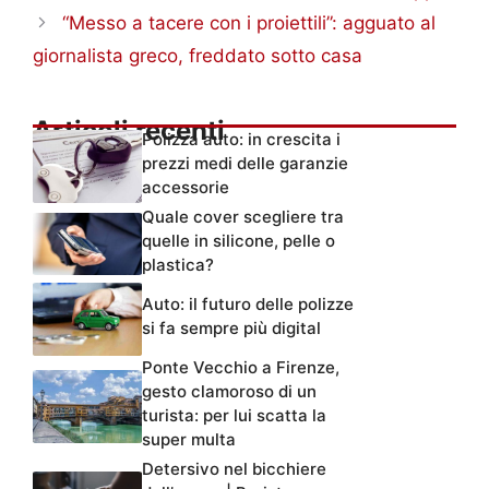
“Messo a tacere con i proiettili”: agguato al
giornalista greco, freddato sotto casa
Articoli recenti
Polizza auto: in crescita i
prezzi medi delle garanzie
accessorie
Quale cover scegliere tra
quelle in silicone, pelle o
plastica?
Auto: il futuro delle polizze
si fa sempre più digital
Ponte Vecchio a Firenze,
gesto clamoroso di un
turista: per lui scatta la
super multa
Detersivo nel bicchiere