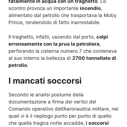
fatalmente in acqua con un traghetto
. Lo
scontro provoca un importante
incendio
,
alimentato dal petrolio che trasportava la Moby
Prince, rendendolo di fatto inarrestabile.
Il traghetto, infatti, uscendo dal porto,
colpì
erroneamente con la prua la petroliera
,
perforando la cisterna numero 7 che conteneva
al suo interno la bellezza di
2700 tonnellate di
petrolio.
I mancati soccorsi
Secondo le analisi postume della
documentazione a firma dei vertici del
Comando operativo dell’Aeronautica militare, nei
quali vi è il riepilogo punto per punto di quello
che quella tragica notte accadde,
i soccorsi