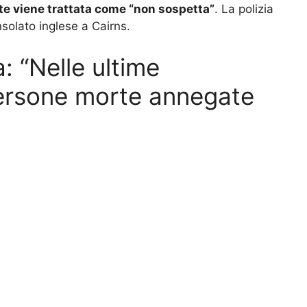
te viene trattata come “non sospetta”
. La polizia
nsolato inglese a Cairns.
a: “Nelle ultime
 persone morte annegate