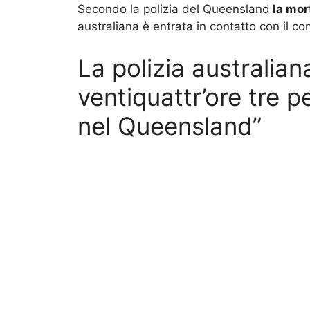
Secondo la polizia del Queensland
la mor
australiana è entrata in contatto con il co
La polizia australian
ventiquattr’ore tre
nel Queensland”