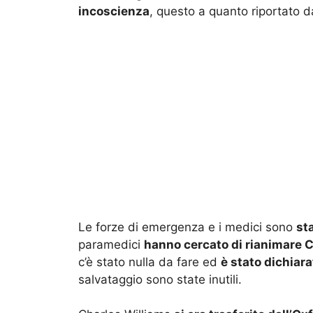
incoscienza
, questo a quanto riportato d
Le forze di emergenza e i medici sono
st
paramedici
hanno cercato di rianimare 
c’è stato nulla da fare ed
è stato dichiar
salvataggio sono state inutili.