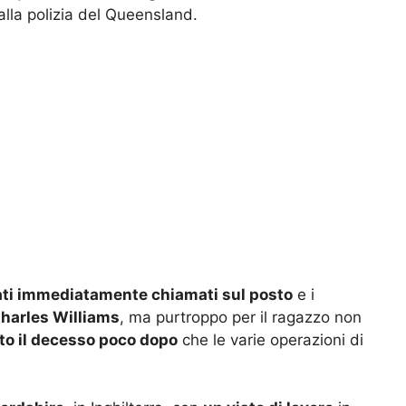
alla polizia del Queensland.
ati immediatamente chiamati sul posto
e i
Charles Williams
, ma purtroppo per il ragazzo non
ato il decesso poco dopo
che le varie operazioni di