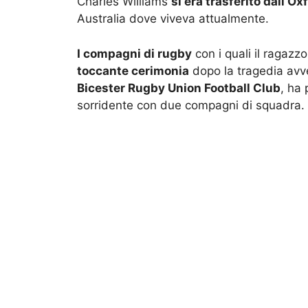
Charles Williams
si era trasferito dall’Ox
Australia dove viveva attualmente.
I compagni di rugby
con i quali il ragazz
toccante cerimonia
dopo la tragedia avve
Bicester Rugby Union Football Club
, ha 
sorridente con due compagni di squadra.