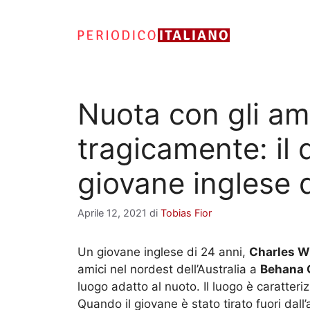
Vai
al
contenuto
Nuota con gli a
tragicamente: il
giovane inglese 
Aprile 12, 2021
di
Tobias Fior
Un giovane inglese di 24 anni,
Charles W
amici nel nordest dell’Australia a
Behana 
luogo adatto al nuoto. Il luogo è caratter
Quando il giovane è stato tirato fuori da