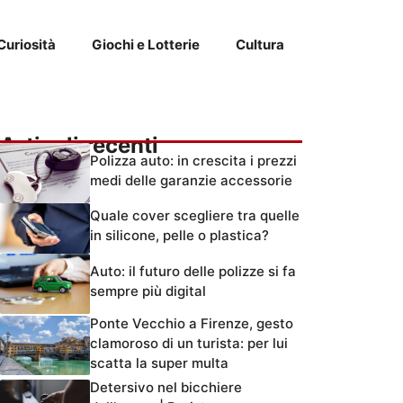
Curiosità
Giochi e Lotterie
Cultura
Articoli recenti
Polizza auto: in crescita i prezzi
medi delle garanzie accessorie
Quale cover scegliere tra quelle
in silicone, pelle o plastica?
Auto: il futuro delle polizze si fa
sempre più digital
Ponte Vecchio a Firenze, gesto
clamoroso di un turista: per lui
scatta la super multa
Detersivo nel bicchiere