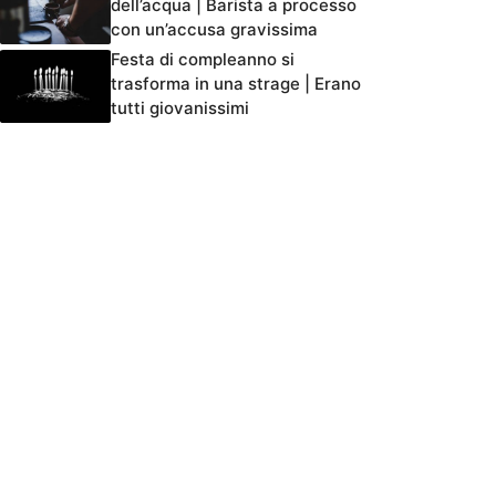
dell’acqua | Barista a processo
con un’accusa gravissima
Festa di compleanno si
trasforma in una strage | Erano
tutti giovanissimi