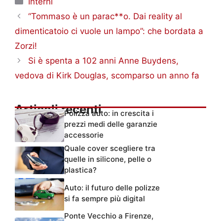
Interni
“Tommaso è un parac**o. Dai reality al
dimenticatoio ci vuole un lampo”: che bordata a
Zorzi!
Si è spenta a 102 anni Anne Buydens,
vedova di Kirk Douglas, scomparso un anno fa
Articoli recenti
Polizza auto: in crescita i
prezzi medi delle garanzie
accessorie
Quale cover scegliere tra
quelle in silicone, pelle o
plastica?
Auto: il futuro delle polizze
si fa sempre più digital
Ponte Vecchio a Firenze,