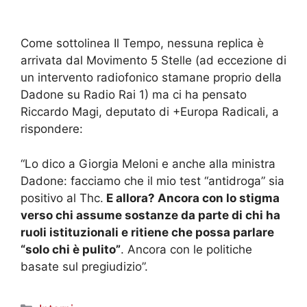
Come sottolinea Il Tempo, nessuna replica è
arrivata dal Movimento 5 Stelle (ad eccezione di
un intervento radiofonico stamane proprio della
Dadone su Radio Rai 1) ma ci ha pensato
Riccardo Magi, deputato di +Europa Radicali, a
rispondere:
“Lo dico a Giorgia Meloni e anche alla ministra
Dadone: facciamo che il mio test “antidroga” sia
positivo al Thc.
E allora? Ancora con lo stigma
verso chi assume sostanze da parte di chi ha
ruoli istituzionali e ritiene che possa parlare
“solo chi è pulito”
. Ancora con le politiche
basate sul pregiudizio”.
Categorie