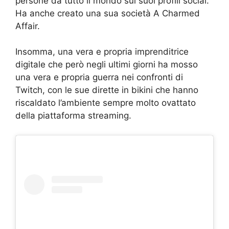
persone da tutto il mondo sui suoi profili social.
Ha anche creato una sua società A Charmed
Affair.
Insomma, una vera e propria imprenditrice
digitale che però negli ultimi giorni ha mosso
una vera e propria guerra nei confronti di
Twitch, con le sue dirette in bikini che hanno
riscaldato l’ambiente sempre molto ovattato
della piattaforma streaming.