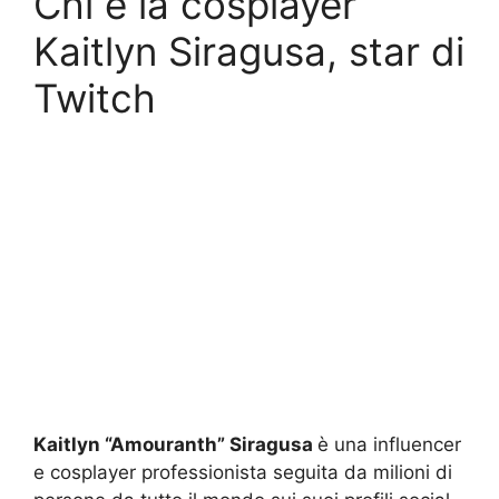
Chi è la cosplayer
Kaitlyn Siragusa, star di
Twitch
Kaitlyn “Amouranth” Siragusa
è una influencer
e cosplayer professionista seguita da milioni di