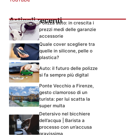
Articoli recenti
Polizza auto: in crescita i
prezzi medi delle garanzie
accessorie
Quale cover scegliere tra
quelle in silicone, pelle o
plastica?
Auto: il futuro delle polizze
si fa sempre più digital
Ponte Vecchio a Firenze,
gesto clamoroso di un
turista: per lui scatta la
super multa
Detersivo nel bicchiere
dell’acqua | Barista a
processo con un’accusa
gravissima