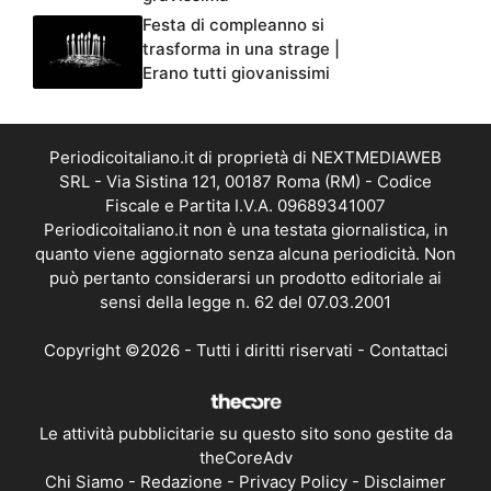
Festa di compleanno si
trasforma in una strage |
Erano tutti giovanissimi
Periodicoitaliano.it di proprietà di NEXTMEDIAWEB
SRL - Via Sistina 121, 00187 Roma (RM) - Codice
Fiscale e Partita I.V.A. 09689341007
Periodicoitaliano.it non è una testata giornalistica, in
quanto viene aggiornato senza alcuna periodicità. Non
può pertanto considerarsi un prodotto editoriale ai
sensi della legge n. 62 del 07.03.2001
Copyright ©2026 - Tutti i diritti riservati -
Contattaci
Le attività pubblicitarie su questo sito sono gestite da
theCoreAdv
Chi Siamo
-
Redazione
-
Privacy Policy
-
Disclaimer