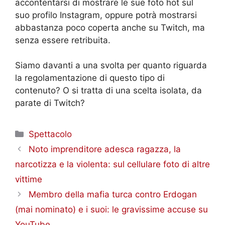
accontentarsi di mostrare le sue foto hot sul
suo profilo Instagram, oppure potrà mostrarsi
abbastanza poco coperta anche su Twitch, ma
senza essere retribuita.
Siamo davanti a una svolta per quanto riguarda
la regolamentazione di questo tipo di
contenuto? O si tratta di una scelta isolata, da
parate di Twitch?
Categorie
Spettacolo
Noto imprenditore adesca ragazza, la
narcotizza e la violenta: sul cellulare foto di altre
vittime
Membro della mafia turca contro Erdogan
(mai nominato) e i suoi: le gravissime accuse su
YouTube