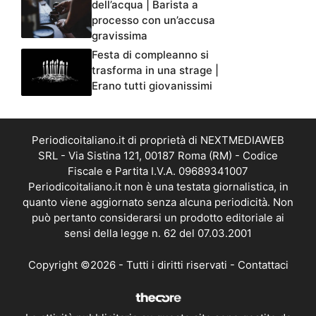
dell’acqua | Barista a
processo con un’accusa
gravissima
Festa di compleanno si
trasforma in una strage |
Erano tutti giovanissimi
Periodicoitaliano.it di proprietà di NEXTMEDIAWEB
SRL - Via Sistina 121, 00187 Roma (RM) - Codice
Fiscale e Partita I.V.A. 09689341007
Periodicoitaliano.it non è una testata giornalistica, in
quanto viene aggiornato senza alcuna periodicità. Non
può pertanto considerarsi un prodotto editoriale ai
sensi della legge n. 62 del 07.03.2001
Copyright ©2026 - Tutti i diritti riservati -
Contattaci