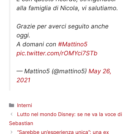
alla famiglia di Nicola, vi salutiamo.
Grazie per averci seguito anche
oggi.
A domani con
#Mattino5
pic.twitter.com/rOMYci7STb
— Mattino5 (@mattino5)
May 26,
2021
Categorie
Interni
Lutto nel mondo Disney: se ne va la voce di
Sebastian
“Sarebbe un’esperienza unica”: una ex