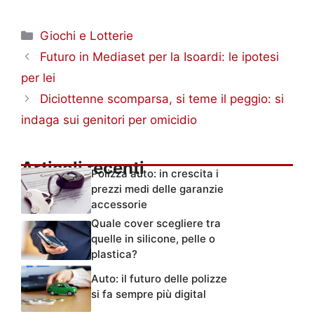
Categorie
Giochi e Lotterie
Futuro in Mediaset per la Isoardi: le ipotesi
per lei
Diciottenne scomparsa, si teme il peggio: si
indaga sui genitori per omicidio
Articoli recenti
Polizza auto: in crescita i
prezzi medi delle garanzie
accessorie
Quale cover scegliere tra
quelle in silicone, pelle o
plastica?
Auto: il futuro delle polizze
si fa sempre più digital