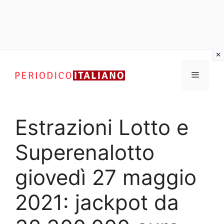
Vai
al
Menu
contenuto
Estrazioni Lotto e
Superenalotto
giovedì 27 maggio
2021: jackpot da