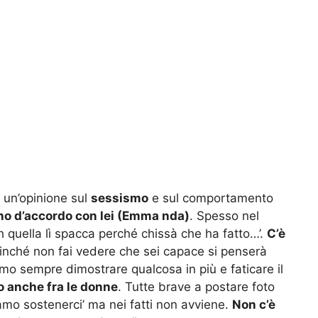
 un’opinione sul
sessismo
e sul comportamento
no d’accordo con lei (Emma nda)
. Spesso nel
 quella lì spacca perché chissà che ha fatto…’.
C’è
inché non fai vedere che sei capace si penserà
mo sempre dimostrare qualcosa in più e faticare il
 anche fra le donne
. Tutte brave a postare foto
iamo sostenerci’ ma nei fatti non avviene.
Non c’è