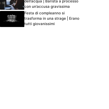
dell’acqua | Barista a processo
con un’accusa gravissima
Festa di compleanno si
trasforma in una strage | Erano
tutti giovanissimi