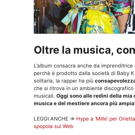
Oltre la musica, co
L’album consacra anche da imprenditrice 
perchè è prodotto dalla società di Baby K 
solitaria, la rapper ha più
consapevolezz
che si ritrova in un ambiente discografico tu
musicali.
Oggi sono alle redini della mia
musica e del mestiere ancora più ampia
LEGGI ANCHE =>
Hype a ‘Mille’ per Orietta
spopola sul Web