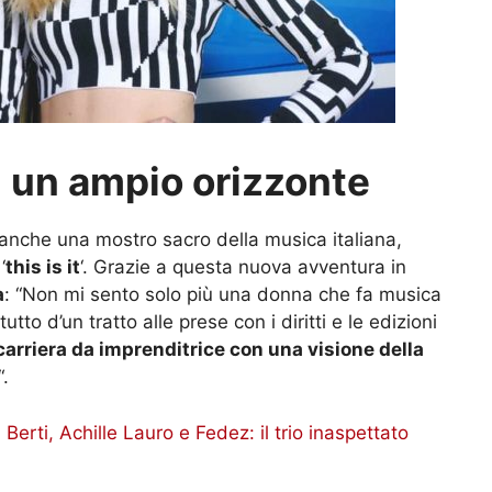
n un ampio orizzonte
anche una mostro sacro della musica italiana,
‘
this is it
‘. Grazie a questa nuova avventura in
a
: “Non mi sento solo più una donna che fa musica
tto d’un tratto alle prese con i diritti e le edizioni
 carriera da imprenditrice con una visione della
“.
 Berti, Achille Lauro e Fedez: il trio inaspettato