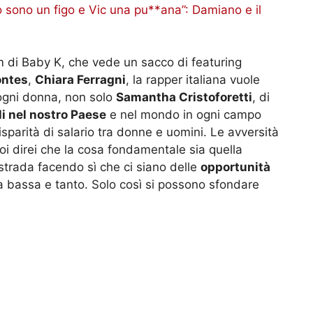
o sono un figo e Vic una pu**ana”: Damiano e il
um di Baby K, che vede un sacco di featuring
ntes
,
Chiara Ferragni
, la rapper italiana vuole
 ogni donna, non solo
Samantha Cristoforetti
, di
li nel nostro Paese
e nel mondo in ogni campo
isparità di salario tra donne e uomini. Le avversità
oi direi che la cosa fondamentale sia quella
strada facendo sì che ci siano delle
opportunità
a bassa e tanto. Solo così si possono sfondare