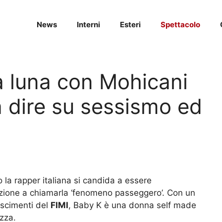
News
Interni
Esteri
Spettacolo
a luna con Mohicani
 dire su sessismo ed
 la rapper italiana si candida a essere
enzione a chiamarla ‘fenomeno passeggero’. Con un
noscimenti del
FIMI
, Baby K è una donna self made
zza.