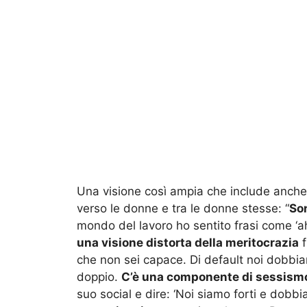
Una visione così ampia che include anche
verso le donne e tra le donne stesse: “
So
mondo del lavoro ho sentito frasi come ‘ah
una visione distorta della meritocrazia
f
che non sei capace. Di default noi dobbia
doppio.
C’è una componente di sessismo
suo social e dire: ‘Noi siamo forti e dobb