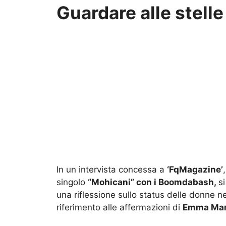
Guardare alle stelle
In un intervista concessa a
‘FqMagazine’
singolo
“Mohicani” con i Boomdabash,
si
una riflessione sullo status delle donne 
riferimento alle affermazioni di
Emma Mar