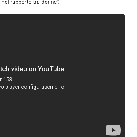
 nel rapporto tra donne”.