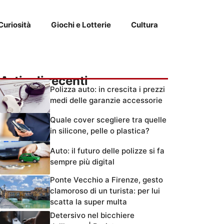
Curiosità
Giochi e Lotterie
Cultura
Articoli recenti
Polizza auto: in crescita i prezzi
medi delle garanzie accessorie
Quale cover scegliere tra quelle
in silicone, pelle o plastica?
Auto: il futuro delle polizze si fa
sempre più digital
Ponte Vecchio a Firenze, gesto
clamoroso di un turista: per lui
scatta la super multa
Detersivo nel bicchiere