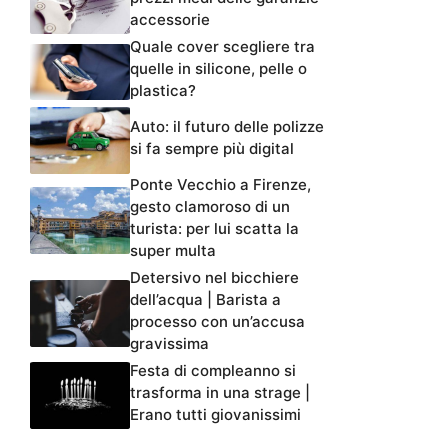
accessorie
Quale cover scegliere tra
quelle in silicone, pelle o
plastica?
Auto: il futuro delle polizze
si fa sempre più digital
Ponte Vecchio a Firenze,
gesto clamoroso di un
turista: per lui scatta la
super multa
Detersivo nel bicchiere
dell’acqua | Barista a
processo con un’accusa
gravissima
Festa di compleanno si
trasforma in una strage |
Erano tutti giovanissimi