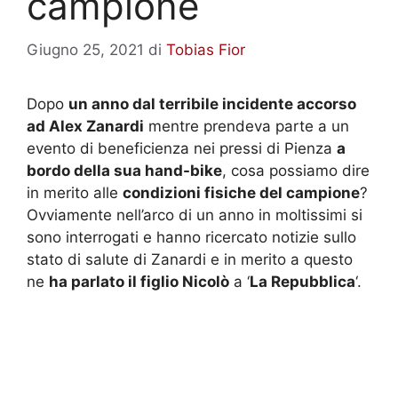
campione
Giugno 25, 2021
di
Tobias Fior
Dopo
un anno dal terribile incidente accorso
ad Alex Zanardi
mentre prendeva parte a un
evento di beneficienza nei pressi di Pienza
a
bordo della sua hand-bike
, cosa possiamo dire
in merito alle
condizioni fisiche del campione
?
Ovviamente nell’arco di un anno in moltissimi si
sono interrogati e hanno ricercato notizie sullo
stato di salute di Zanardi e in merito a questo
ne
ha parlato il figlio Nicolò
a ‘
La Repubblica
‘.