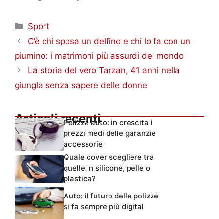
Categorie
Sport
C’è chi sposa un delfino e chi lo fa con un
piumino: i matrimoni più assurdi del mondo
La storia del vero Tarzan, 41 anni nella
giungla senza sapere delle donne
Articoli recenti
Polizza auto: in crescita i
prezzi medi delle garanzie
accessorie
Quale cover scegliere tra
quelle in silicone, pelle o
plastica?
Auto: il futuro delle polizze
si fa sempre più digital