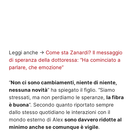
Leggi anche ->
Come sta Zanardi? Il messaggio
di speranza della dottoressa: “Ha cominciato a
parlare, che emozione”
“
Non ci sono cambiamenti, niente di niente,
nessuna novità
” ha spiegato il figlio. “Siamo
stressati, ma non perdiamo le speranze,
la fibra
è buona
“. Secondo quanto riportato sempre
dallo stesso quotidiano le interazioni con il
mondo esterno di Alex
sono davvero ridotte al
minimo anche se comunque è vigile
.