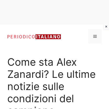
Vai
al
Menu
contenuto
Come sta Alex
Zanardi? Le ultime
notizie sulle
condizioni del