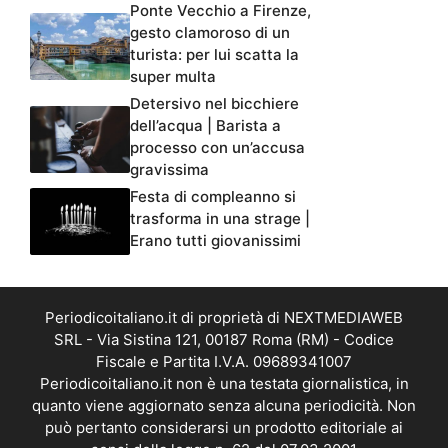
Ponte Vecchio a Firenze,
gesto clamoroso di un
turista: per lui scatta la
super multa
Detersivo nel bicchiere
dell’acqua | Barista a
processo con un’accusa
gravissima
Festa di compleanno si
trasforma in una strage |
Erano tutti giovanissimi
Periodicoitaliano.it di proprietà di NEXTMEDIAWEB
SRL - Via Sistina 121, 00187 Roma (RM) - Codice
Fiscale e Partita I.V.A. 09689341007
Periodicoitaliano.it non è una testata giornalistica, in
quanto viene aggiornato senza alcuna periodicità. Non
può pertanto considerarsi un prodotto editoriale ai