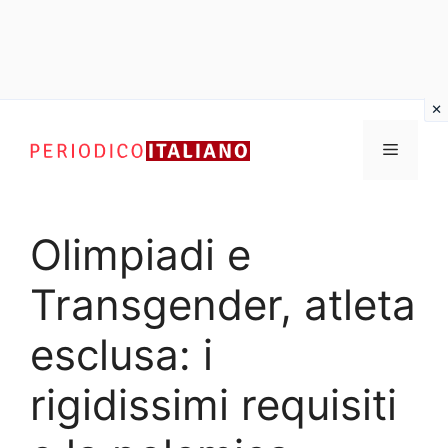
Vai
al
Menu
contenuto
Olimpiadi e
Transgender, atleta
esclusa: i
rigidissimi requisiti