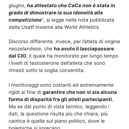
giugno,
ha attestato che CeCe non è stata in
grado di dimostrare la sua idoneità alla
competizione
“
, si legge nella nota pubblicata
dalla Usatf insieme alla World Athletics.
Discorso differente, invece, per l’atleta di origine
neozelandese, che
ha avuto il lasciapassare
dal CIO
, il quale ha monitorato per lungo tempo
i livelli di testosterone dell’atleta che sono
rimasti sotto la soglia consentita.
I monitoraggi sono costanti ed estremamente
rigidi al fine di
garantire che non vi sia alcuna
forma di disparità fra gli atleti partecipanti.
Ma se dal punto di vista tecnico, leggendo i
dati, la questione risulta più che chiara, più
caotica è quella sul piano politico, dove le
polemiche si sprecano.