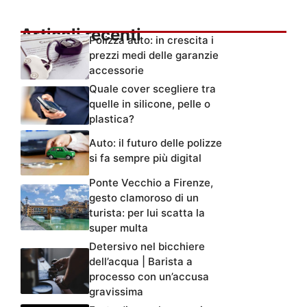
Articoli recenti
Polizza auto: in crescita i
prezzi medi delle garanzie
accessorie
Quale cover scegliere tra
quelle in silicone, pelle o
plastica?
Auto: il futuro delle polizze
si fa sempre più digital
Ponte Vecchio a Firenze,
gesto clamoroso di un
turista: per lui scatta la
super multa
Detersivo nel bicchiere
dell’acqua | Barista a
processo con un’accusa
gravissima