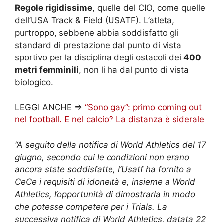
Regole rigidissime
, quelle del CIO, come quelle
dell’USA Track & Field (USATF). L’atleta,
purtroppo, sebbene abbia soddisfatto gli
standard di prestazione dal punto di vista
sportivo per la disciplina degli ostacoli dei
400
metri femminili
, non li ha dal punto di vista
biologico.
LEGGI ANCHE =>
“Sono gay”: primo coming out
nel football. E nel calcio? La distanza è siderale
“A seguito della notifica di World Athletics del 17
giugno, secondo cui le condizioni non erano
ancora state soddisfatte, l’Usatf ha fornito a
CeCe i requisiti di idoneità e, insieme a World
Athletics, l’opportunità di dimostrarla in modo
che potesse competere per i Trials. La
successiva notifica di World Athletics, datata 22