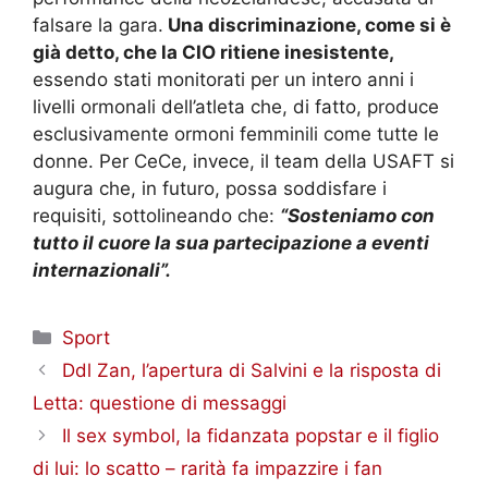
falsare la gara.
Una discriminazione, come si è
già detto, che la CIO ritiene inesistente,
essendo stati monitorati per un intero anni i
livelli ormonali dell’atleta che, di fatto, produce
esclusivamente ormoni femminili come tutte le
donne. Per CeCe, invece, il team della USAFT si
augura che, in futuro, possa soddisfare i
requisiti, sottolineando che:
“Sosteniamo con
tutto il cuore la sua partecipazione a eventi
internazionali”.
Categorie
Sport
Ddl Zan, l’apertura di Salvini e la risposta di
Letta: questione di messaggi
Il sex symbol, la fidanzata popstar e il figlio
di lui: lo scatto – rarità fa impazzire i fan