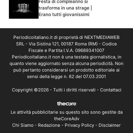
Festa di compleanno si
trasforma in una strage |
Erano tutti giovanissimi
Periodicoitaliano.it di proprietà di NEXTMEDIAWEB
SRL - Via Sistina 121, 00187 Roma (RM) - Codice
Fiscale e Partita I.V.A. 09689341007
Periodicoitaliano.it non è una testata giornalistica, in
quanto viene aggiornato senza alcuna periodicità. Non
può pertanto considerarsi un prodotto editoriale ai
sensi della legge n. 62 del 07.03.2001
Copyright ©2026 - Tutti i diritti riservati -
Contattaci
Le attività pubblicitarie su questo sito sono gestite da
theCoreAdv
Chi Siamo
-
Redazione
-
Privacy Policy
-
Disclaimer