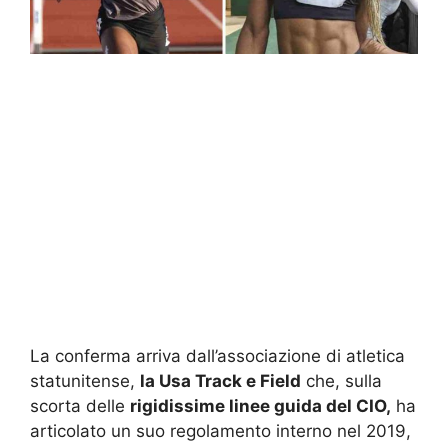
La conferma arriva dall’associazione di atletica
statunitense,
la Usa Track e Field
che, sulla
scorta delle
rigidissime linee guida del CIO,
ha
articolato un suo regolamento interno nel 2019,