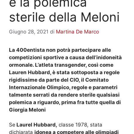
e la polemica
sterile della Meloni
Giugno 28, 2021
di
Martina De Marco
La 400entista non potrà partecipare alle
competizioni sportive a causa dell’inidoneità
ormonale. L’atleta transgender, così come
Lauren Hubbard, è stata sottoposta a regole
rigidissime da parte del CIO, il Comitato
Internazionale Olimpico, regole e parametri
talmente serrati da rendere sterile qualsiasi
polemica a riguardo, prima fra tutte quella di
Giorgia Meloni
Se
Laurel Hubbard,
classe 1978, stata
dichiarata
idonea a competere alle olimpiadi