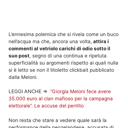
L’ennesima polemica che si rivela come un buco
nell’acqua ma che, ancora una volta,
attira i
commenti al vetriolo carichi di odio sotto il
suo post
, segno di una continua e ripetuta
superficialità su argomenti rispetto ai quali nulla
si è letto se non il titoletto clickbait pubblicato
dalla Meloni.
LEGGI ANCHE =>
“Giorgia Meloni fece avere
35.000 euro al clan mafioso per la campagna
elettorale”. Le accuse del pentito
Non resta che stare a vedere quale sarà la
performance della neozelandese, accusata di