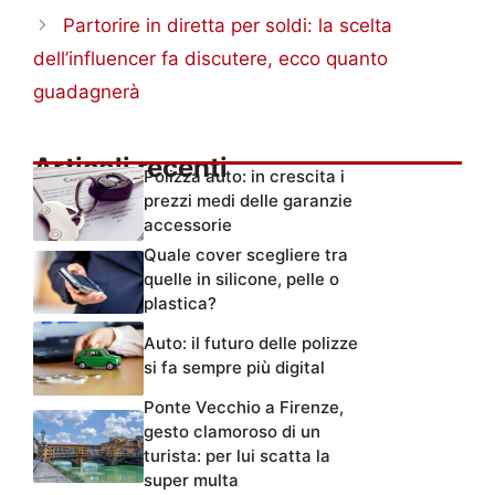
Partorire in diretta per soldi: la scelta
dell’influencer fa discutere, ecco quanto
guadagnerà
Articoli recenti
Polizza auto: in crescita i
prezzi medi delle garanzie
accessorie
Quale cover scegliere tra
quelle in silicone, pelle o
plastica?
Auto: il futuro delle polizze
si fa sempre più digital
Ponte Vecchio a Firenze,
gesto clamoroso di un
turista: per lui scatta la
super multa