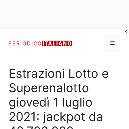
Vai
al
Menu
contenuto
Estrazioni Lotto e
Superenalotto
giovedì 1 luglio
2021: jackpot da