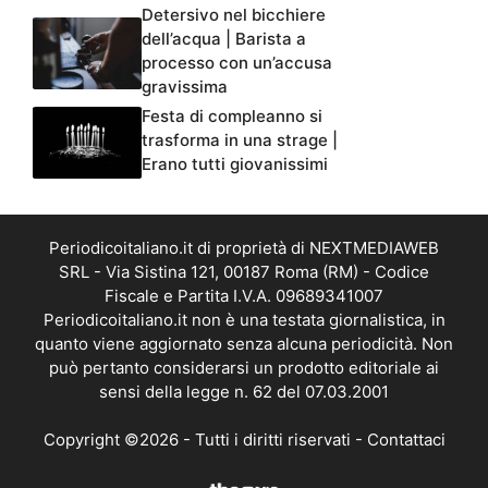
Detersivo nel bicchiere
dell’acqua | Barista a
processo con un’accusa
gravissima
Festa di compleanno si
trasforma in una strage |
Erano tutti giovanissimi
Periodicoitaliano.it di proprietà di NEXTMEDIAWEB
SRL - Via Sistina 121, 00187 Roma (RM) - Codice
Fiscale e Partita I.V.A. 09689341007
Periodicoitaliano.it non è una testata giornalistica, in
quanto viene aggiornato senza alcuna periodicità. Non
può pertanto considerarsi un prodotto editoriale ai
sensi della legge n. 62 del 07.03.2001
Copyright ©2026 - Tutti i diritti riservati -
Contattaci