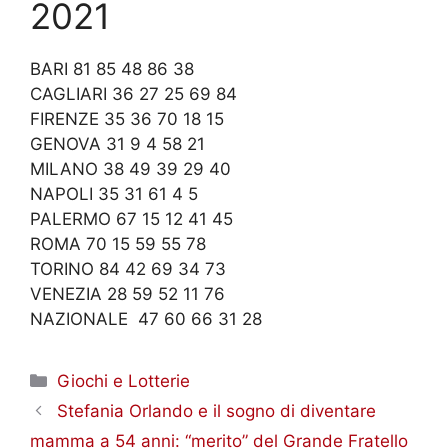
2021
BARI 81 85 48 86 38
CAGLIARI 36 27 25 69 84
FIRENZE 35 36 70 18 15
GENOVA 31 9 4 58 21
MILANO 38 49 39 29 40
NAPOLI 35 31 61 4 5
PALERMO 67 15 12 41 45
ROMA 70 15 59 55 78
TORINO 84 42 69 34 73
VENEZIA 28 59 52 11 76
NAZIONALE 47 60 66 31 28
Categorie
Giochi e Lotterie
Stefania Orlando e il sogno di diventare
mamma a 54 anni: “merito” del Grande Fratello