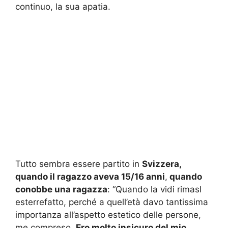
continuo, la sua apatia.
Tutto sembra essere partito in
Svizzera,
quando il ragazzo aveva 15/16 anni
,
quando
conobbe una ragazza
: “Quando la vidi rimasI
esterrefatto, perché a quell’età davo tantissima
importanza all’aspetto estetico delle persone,
me compreso.
Ero molto insicuro del mio