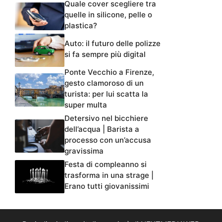
Quale cover scegliere tra
quelle in silicone, pelle o
plastica?
Auto: il futuro delle polizze
si fa sempre più digital
Ponte Vecchio a Firenze,
gesto clamoroso di un
turista: per lui scatta la
super multa
Detersivo nel bicchiere
dell’acqua | Barista a
processo con un’accusa
gravissima
Festa di compleanno si
trasforma in una strage |
Erano tutti giovanissimi