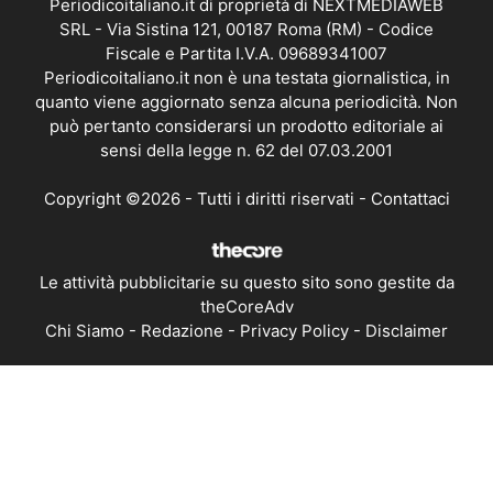
Periodicoitaliano.it di proprietà di NEXTMEDIAWEB
SRL - Via Sistina 121, 00187 Roma (RM) - Codice
Fiscale e Partita I.V.A. 09689341007
Periodicoitaliano.it non è una testata giornalistica, in
quanto viene aggiornato senza alcuna periodicità. Non
può pertanto considerarsi un prodotto editoriale ai
sensi della legge n. 62 del 07.03.2001
Copyright ©2026 - Tutti i diritti riservati -
Contattaci
Le attività pubblicitarie su questo sito sono gestite da
theCoreAdv
Chi Siamo
-
Redazione
-
Privacy Policy
-
Disclaimer