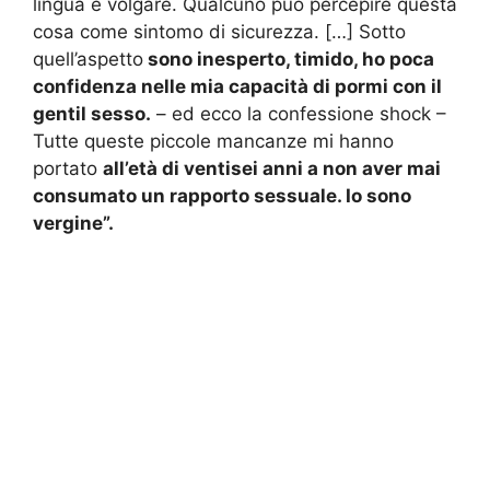
lingua e volgare. Qualcuno può percepire questa
cosa come sintomo di sicurezza. […] Sotto
quell’aspetto
sono inesperto, timido, ho poca
confidenza nelle mia capacità di pormi con il
gentil sesso.
– ed ecco la confessione shock –
Tutte queste piccole mancanze mi hanno
portato
all’età di ventisei anni a non aver mai
consumato un rapporto sessuale. Io sono
vergine”.