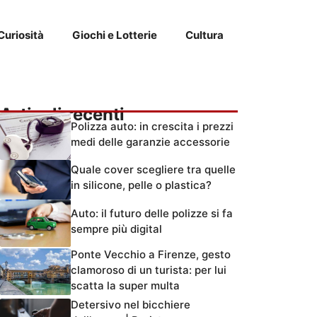
Curiosità
Giochi e Lotterie
Cultura
Articoli recenti
Polizza auto: in crescita i prezzi
medi delle garanzie accessorie
Quale cover scegliere tra quelle
in silicone, pelle o plastica?
Auto: il futuro delle polizze si fa
sempre più digital
Ponte Vecchio a Firenze, gesto
clamoroso di un turista: per lui
scatta la super multa
Detersivo nel bicchiere