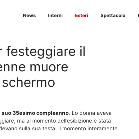
News
Interni
Esteri
Spettacolo
 festeggiare il
enne muore
o schermo
el suo 35esimo compleanno
. Lo donna aveva
giare, ma al momento dell’esibizione è stata
evano sulla sua testa. Il momento interamente