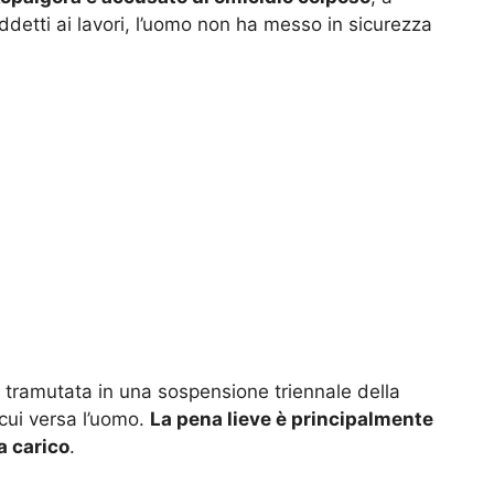
detti ai lavori, l’uomo non ha messo in sicurezza
a tramutata in una sospensione triennale della
 cui versa l’uomo.
La pena lieve è principalmente
a carico
.