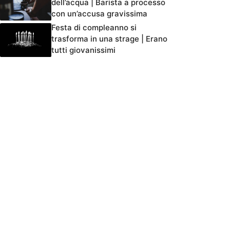
dell’acqua | Barista a processo
con un’accusa gravissima
Festa di compleanno si
trasforma in una strage | Erano
tutti giovanissimi