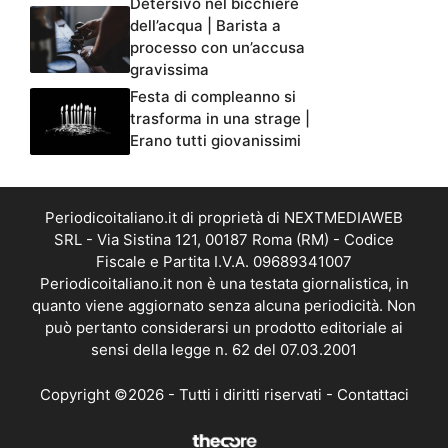
Detersivo nel bicchiere
dell’acqua | Barista a
processo con un’accusa
gravissima
Festa di compleanno si
trasforma in una strage |
Erano tutti giovanissimi
Periodicoitaliano.it di proprietà di NEXTMEDIAWEB
SRL - Via Sistina 121, 00187 Roma (RM) - Codice
Fiscale e Partita I.V.A. 09689341007
Periodicoitaliano.it non è una testata giornalistica, in
quanto viene aggiornato senza alcuna periodicità. Non
può pertanto considerarsi un prodotto editoriale ai
sensi della legge n. 62 del 07.03.2001
Copyright ©2026 - Tutti i diritti riservati -
Contattaci