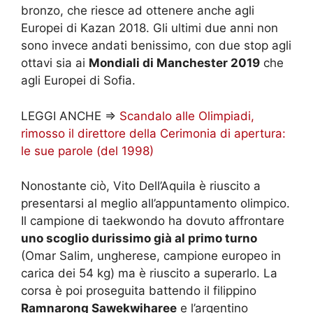
bronzo, che riesce ad ottenere anche agli
Europei di Kazan 2018. Gli ultimi due anni non
sono invece andati benissimo, con due stop agli
ottavi sia ai
Mondiali di Manchester 2019
che
agli Europei di Sofia.
LEGGI ANCHE =>
Scandalo alle Olimpiadi,
rimosso il direttore della Cerimonia di apertura:
le sue parole (del 1998)
Nonostante ciò, Vito Dell’Aquila è riuscito a
presentarsi al meglio all’appuntamento olimpico.
Il campione di taekwondo ha dovuto affrontare
uno scoglio durissimo già al primo turno
(Omar Salim, ungherese, campione europeo in
carica dei 54 kg) ma è riuscito a superarlo. La
corsa è poi proseguita battendo il filippino
Ramnarong Sawekwiharee
e l’argentino