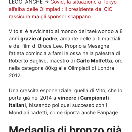
LEGGI ANCHE =>
Covid, la situazione a Tokyo
all’alba delle Olimpiadi: il presidente del CIO
rassicura ma gli sponsor scappano
Vito si è avvicinato al mondo del taekwondo a 8
anni
grazie al padre
, amante delle arti marziali
e dei film di Bruce Lee. Proprio a Mesagne
l’atleta comincia a farsi le ossa nella palestra di
Roberto Baglivo, maestro di
Carlo Molfetta
, oro
nella categoria 80kg alle Olimpiadi di Londra
2012.
Una crescita esponenziale, quella di Vito, che lo
porta già nel 2014 a
vincere i Campionati
italiani
, bissando poi quel successo con i
Mondiali cadetti, come riporta anche Fanpage.
Medaglia di bronzo già