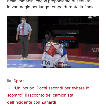
belle immagini che vi proponiamo di seguito) –
in vantaggio per lungo tempo durante la finale.
Categorie
Sport
“Un incubo. Pochi secondi per evitare lo
scontro”: il racconto del camionista
dell’incidente con Zanardi