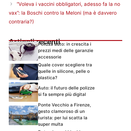
“Voleva i vaccini obbligatori, adesso fa la no
vax”: la Boschi contro la Meloni (ma è davvero
contraria?)
Articoli recenti
Polizza auto: in crescita i
prezzi medi delle garanzie
accessorie
Quale cover scegliere tra
quelle in silicone, pelle o
plastica?
Auto: il futuro delle polizze
si fa sempre più digital
Ponte Vecchio a Firenze,
gesto clamoroso di un
turista: per lui scatta la
super multa