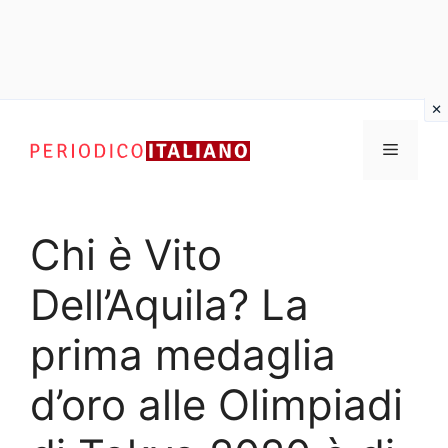
Vai
al
Menu
contenuto
Chi è Vito
Dell’Aquila? La
prima medaglia
d’oro alle Olimpiadi