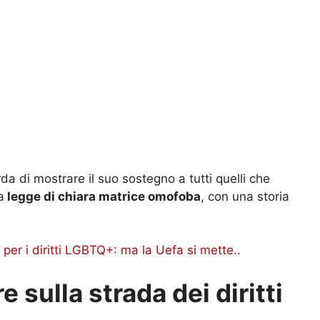
rda di mostrare il suo sostegno a tutti quelli che
a
legge di chiara matrice omofoba
, con una storia
 per i diritti LGBTQ+: ma la Uefa si mette..
 sulla strada dei diritti