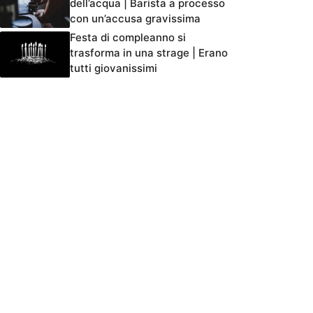
dell’acqua | Barista a processo
con un’accusa gravissima
Festa di compleanno si
trasforma in una strage | Erano
tutti giovanissimi