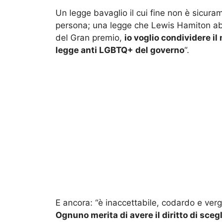
Un legge bavaglio il cui fine non è sicurame
persona; una legge che Lewis Hamiton abor
del Gran premio,
io voglio condividere il
legge anti LGBTQ+ del governo
“.
E ancora: “è inaccettabile, codardo e ve
Ognuno merita di avere il diritto di scegl