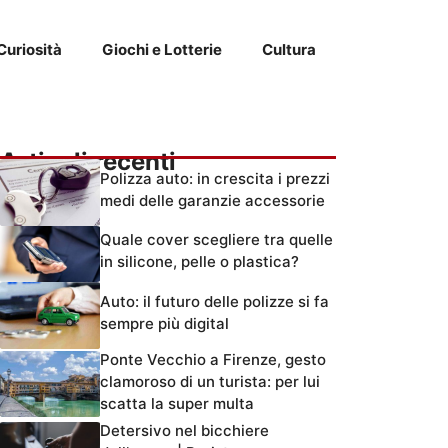
Curiosità
Giochi e Lotterie
Cultura
Articoli recenti
Polizza auto: in crescita i prezzi
medi delle garanzie accessorie
Quale cover scegliere tra quelle
in silicone, pelle o plastica?
Auto: il futuro delle polizze si fa
sempre più digital
Ponte Vecchio a Firenze, gesto
clamoroso di un turista: per lui
scatta la super multa
Detersivo nel bicchiere