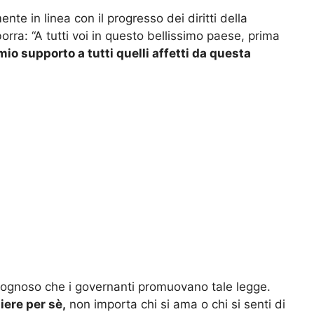
nte in linea con il progresso dei diritti della
ra: “A tutti voi in questo bellissimo paese, prima
 mio supporto a tutti quelli affetti da questa
rgognoso che i governanti promuovano tale legge.
iere per sè,
non importa chi si ama o chi si senti di