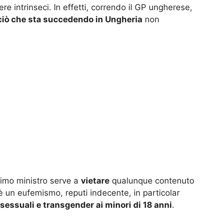
e intrinseci. In effetti, correndo il GP ungherese,
iò che sta succedendo in Ungheria
non
rimo ministro serve a
vietare
qualunque contenuto
è un eufemismo, reputi indecente, in particolar
sessuali e transgender ai minori di 18 anni
.