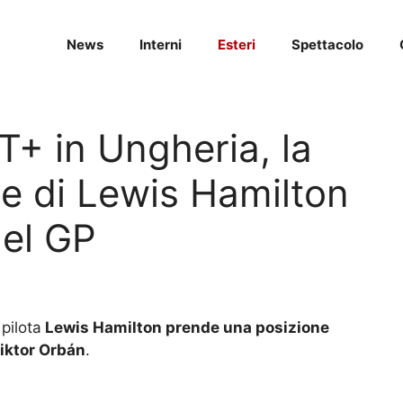
News
Interni
Esteri
Spettacolo
+ in Ungheria, la
ne di Lewis Hamilton
del GP
pilota
Lewis Hamilton prende una posizione
Viktor Orbán
.