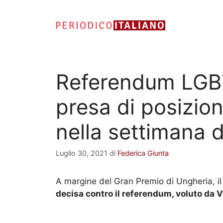
Vai
al
contenuto
Referendum LGBT
presa di posizio
nella settimana 
Luglio 30, 2021
di
Federica Giunta
A margine del Gran Premio di Ungheria, il 
decisa contro il referendum, voluto da 