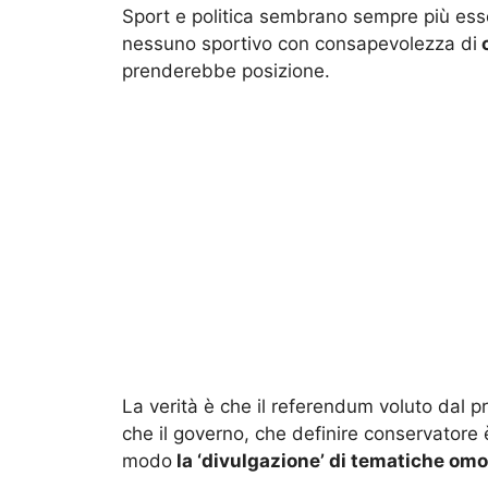
Sport e politica sembrano sempre più esser
nessuno sportivo con consapevolezza di
c
prenderebbe posizione.
La verità è che il referendum voluto dal p
che il governo, che definire conservatore 
modo
la ‘divulgazione’ di tematiche omo