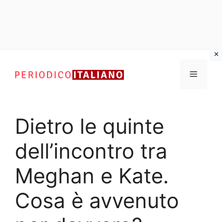
Vai
al
Menu
contenuto
Dietro le quinte
dell’incontro tra
Meghan e Kate.
Cosa è avvenuto