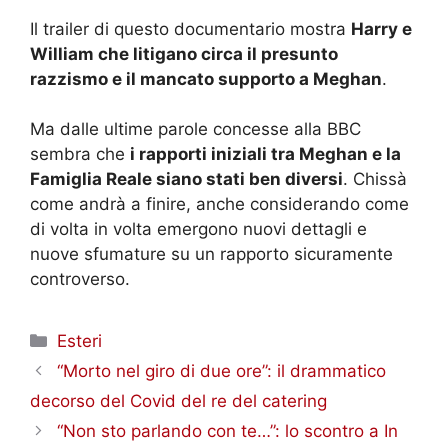
Il trailer di questo documentario mostra
Harry e
William che litigano circa il presunto
razzismo e il mancato supporto a Meghan
.
Ma dalle ultime parole concesse alla BBC
sembra che
i rapporti iniziali tra Meghan e la
Famiglia Reale siano stati ben diversi
. Chissà
come andrà a finire, anche considerando come
di volta in volta emergono nuovi dettagli e
nuove sfumature su un rapporto sicuramente
controverso.
Categorie
Esteri
“Morto nel giro di due ore”: il drammatico
decorso del Covid del re del catering
“Non sto parlando con te…”: lo scontro a In