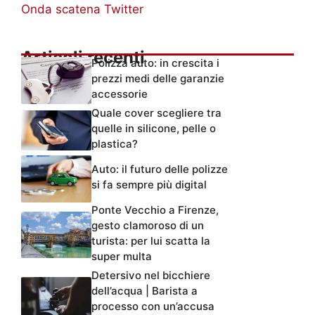
Onda scatena Twitter
Articoli recenti
Polizza auto: in crescita i
prezzi medi delle garanzie
accessorie
Quale cover scegliere tra
quelle in silicone, pelle o
plastica?
Auto: il futuro delle polizze
si fa sempre più digital
Ponte Vecchio a Firenze,
gesto clamoroso di un
turista: per lui scatta la
super multa
Detersivo nel bicchiere
dell’acqua | Barista a
processo con un’accusa