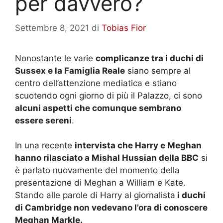
per davvero?
Settembre 8, 2021
di
Tobias Fior
Nonostante le varie
complicanze tra i duchi di
Sussex e la Famiglia Reale
siano sempre al
centro dell’attenzione mediatica e stiano
scuotendo ogni giorno di più il Palazzo, ci sono
alcuni aspetti che comunque sembrano
essere sereni
.
In una recente
intervista che Harry e Meghan
hanno rilasciato a Mishal Hussian della BBC
si
è parlato nuovamente del momento della
presentazione di Meghan a William e Kate.
Stando alle parole di Harry al giornalista
i duchi
di Cambridge non vedevano l’ora di conoscere
Meghan Markle.