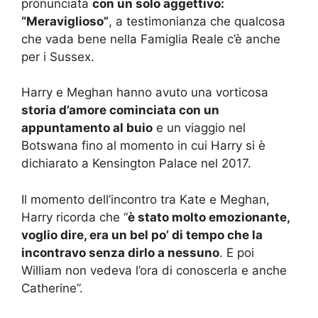
pronunciata
con un solo aggettivo:
“Meraviglioso”
, a testimonianza che qualcosa
che vada bene nella Famiglia Reale c’è anche
per i Sussex.
Harry e Meghan hanno avuto una vorticosa
storia d’amore cominciata con un
appuntamento al buio
e un viaggio nel
Botswana fino al momento in cui Harry si è
dichiarato a Kensington Palace nel 2017.
Il momento dell’incontro tra Kate e Meghan,
Harry ricorda che “
è stato molto emozionante,
voglio dire, era un bel po’ di tempo che la
incontravo senza dirlo a nessuno
. E poi
William non vedeva l’ora di conoscerla e anche
Catherine”.