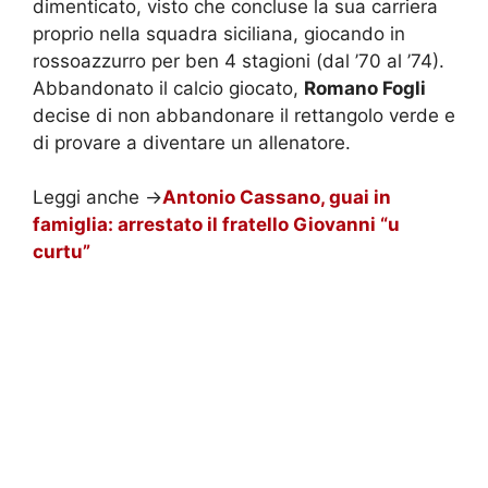
dimenticato, visto che concluse la sua carriera
proprio nella squadra siciliana, giocando in
rossoazzurro per ben 4 stagioni (dal ’70 al ’74).
Abbandonato il calcio giocato,
Romano Fogli
decise di non abbandonare il rettangolo verde e
di provare a diventare un allenatore.
Leggi anche ->
Antonio Cassano, guai in
famiglia: arrestato il fratello Giovanni “u
curtu”