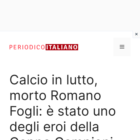
Vai
al
Menu
contenuto
Calcio in lutto,
morto Romano
Fogli: è stato uno
degli eroi della