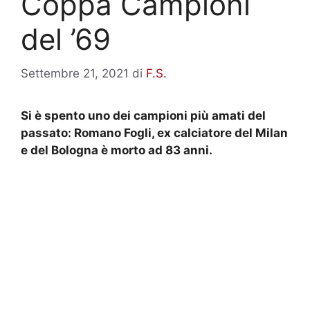
Coppa Campioni
del ’69
Settembre 21, 2021
di
F.S.
Si è spento uno dei campioni più amati del
passato: Romano Fogli, ex calciatore del Milan
e del Bologna è morto ad 83 anni.