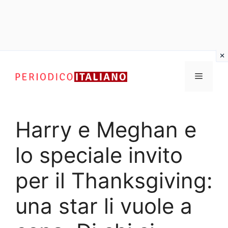
Vai
al
Menu
contenuto
Harry e Meghan e
lo speciale invito
per il Thanksgiving:
una star li vuole a