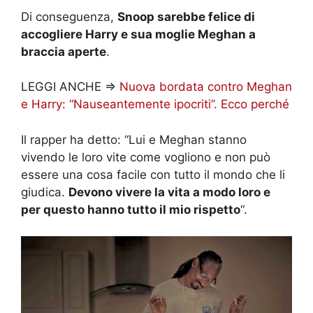
Di conseguenza,
Snoop sarebbe felice di
accogliere Harry e sua moglie Meghan a
braccia aperte
.
LEGGI ANCHE =>
Nuova bordata contro Meghan
e Harry: “Nauseantemente ipocriti”. Ecco perché
Il rapper ha detto: “Lui e Meghan stanno
vivendo le loro vite come vogliono e non può
essere una cosa facile con tutto il mondo che li
giudica.
Devono vivere la vita a modo loro e
per questo hanno tutto il mio rispetto
“.