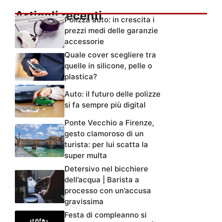
Articoli recenti
Polizza auto: in crescita i
prezzi medi delle garanzie
accessorie
Quale cover scegliere tra
quelle in silicone, pelle o
plastica?
Auto: il futuro delle polizze
si fa sempre più digital
Ponte Vecchio a Firenze,
gesto clamoroso di un
turista: per lui scatta la
super multa
Detersivo nel bicchiere
dell’acqua | Barista a
processo con un’accusa
gravissima
Festa di compleanno si