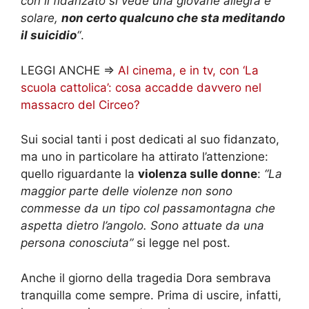
con il fidanzato si vede una giovane allegra e
solare,
non certo qualcuno che sta meditando
il suicidio
“
.
LEGGI ANCHE =>
Al cinema, e in tv, con ‘La
scuola cattolica’: cosa accadde davvero nel
massacro del Circeo?
Sui social tanti i post dedicati al suo fidanzato,
ma uno in particolare ha attirato l’attenzione:
quello riguardante la
violenza sulle donne
:
“La
maggior parte delle violenze non sono
commesse da un tipo col passamontagna che
aspetta dietro l’angolo. Sono attuate da una
persona conosciuta”
si legge nel post.
Anche il giorno della tragedia Dora sembrava
tranquilla come sempre. Prima di uscire, infatti,