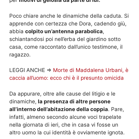
per
motivi di gelosia da parte di lui.
Poco chiare anche le dinamiche della caduta. Si
apprende con certezza che Dora, cadendo giù,
abbia
colpito un’antenna parabolica
,
schiantandosi poi nell’erba del giardino sotto
casa, come raccontato dall’unico testimone, il
ragazzo.
LEGGI ANCHE =>
Morte di Maddalena Urbani, è
caccia all’uomo: ecco chi è il presunto omicida
Da appurare, oltre alle cause del litigio e le
dinamiche,
la presenza di altre persone
all’interno dell’abitazione della coppia
. Pare,
infatti, almeno secondo alcune voci trapelate
nella giornata di ieri, che in casa vi fosse un
altro uomo la cui identità è ovviamente ignota.