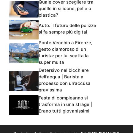
Quale cover scegliere tra
quelle in silicone, pelle o
plastica?
Auto: il futuro delle polizze
si fa sempre più digital
Ponte Vecchio a Firenze,
gesto clamoroso di un
turista: per lui scatta la
super multa
Detersivo nel bicchiere
dell’acqua | Barista a
processo con un’accusa
gravissima
Festa di compleanno si
trasforma in una strage |
Erano tutti giovanissimi