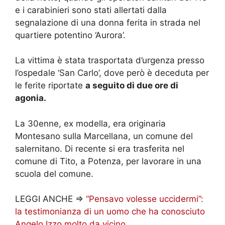
e i carabinieri sono stati allertati dalla
segnalazione di una donna ferita in strada nel
quartiere potentino ‘Aurora’.
La vittima è stata trasportata d’urgenza presso
l’ospedale ‘San Carlo’, dove però è deceduta per
le ferite riportate
a seguito di due ore di
agonia.
La 30enne, ex modella, era originaria
Montesano sulla Marcellana, un comune del
salernitano. Di recente si era trasferita nel
comune di Tito, a Potenza, per lavorare in una
scuola del comune.
LEGGI ANCHE =>
“Pensavo volesse uccidermi”:
la testimonianza di un uomo che ha conosciuto
Angelo Izzo molto da vicino