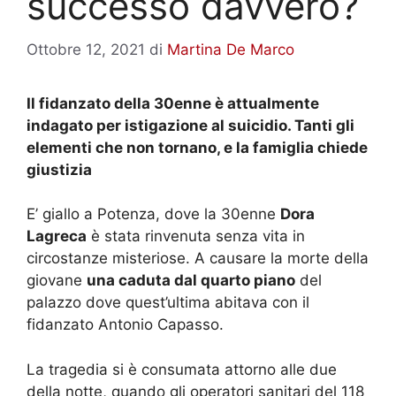
successo davvero?
Ottobre 12, 2021
di
Martina De Marco
Il fidanzato della 30enne è attualmente
indagato per istigazione al suicidio. Tanti gli
elementi che non tornano, e la famiglia chiede
giustizia
E’ giallo a Potenza, dove la 30enne
Dora
Lagreca
è stata rinvenuta senza vita in
circostanze misteriose. A causare la morte della
giovane
una caduta dal quarto piano
del
palazzo dove quest’ultima abitava con il
fidanzato Antonio Capasso.
La tragedia si è consumata attorno alle due
della notte, quando gli operatori sanitari del 118