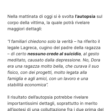
Nella mattinata di oggi si è svolta
l’autopsia
sul
corpo della vittima, la quale potrà rivelare
maggiori dettagli:
“I familiari chiedono solo la verità
– ha riferito il
legale Lagreca, cugino del padre della ragazza
–
di certo
nessuno crede al suicidio
, al gesto
meditato, causato dalla depressione. No, Dora
era una ragazza molto bella, che curava il suo
fisico, con dei progetti, molto legata alla
famiglia e agli amici, con un lavoro e una
stabilità economica”.
Il risultato dell’autopsia potrebbe rivelare
importantissimi dettagli, soprattutto in merito
all’ipotesi di una colluttazione fra i due prima del