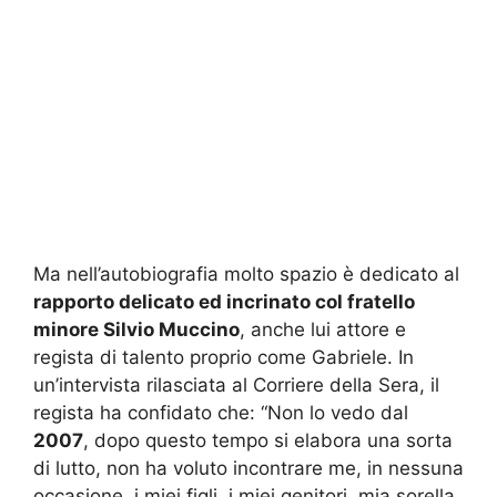
Ma nell’autobiografia molto spazio è dedicato al
rapporto delicato ed incrinato col fratello
minore Silvio Muccino
, anche lui attore e
regista di talento proprio come Gabriele. In
un’intervista rilasciata al Corriere della Sera, il
regista ha confidato che: “Non lo vedo dal
2007
, dopo questo tempo si elabora una sorta
di lutto, non ha voluto incontrare me, in nessuna
occasione, i miei figli, i miei genitori, mia sorella,