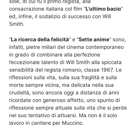
sole’, di cui fu il primo regista, alla
consacrazione italiana col film “
L’ultimo bacio
”
ed, infine, il sodalizio di successo con Will
Smith.
“
La ricerca della felicità
” e “
Sette anime
” sono,
infatti, pietre miliari del cinema contemporaneo
in grado di combinare alla perfezione
l’eccezionale talento di Will Smith alla spiccata
sensibilità del regista romano, classe 1967. Le
riflessioni sulla vita, sulla sua fragilità e sulla
morte sempre vicina, ma delicata nella sua
crudeltà, sono ancora oggi a distanza di anni
ricordate con generoso affetto, uno spunto di
riflessione sempre attuale sulla vita che si perde
nel suo tentativo di attuarsi. Ma non è il solo
lavoro in cantiere per Muccino.