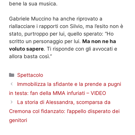
bene la sua musica.
Gabriele Muccino ha anche riprovato a
riallacciare i rapporti con Silvio, ma l’esito non è
stato, purtroppo per lui, quello sperato: “Ho
scritto un personaggio per lui.
Ma non ne ha
voluto sapere
. Ti risponde con gli avvocati e
allora basta così.”
Categorie
Spettacolo
Immobilizza la sfidante e la prende a pugni
in testa: fan della MMA infuriati – VIDEO
La storia di Alessandra, scomparsa da
Cremona col fidanzato: l’appello disperato dei
genitori