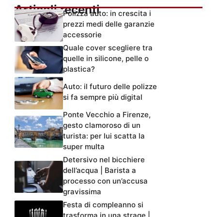
Articoli recenti
Polizza auto: in crescita i
prezzi medi delle garanzie
accessorie
Quale cover scegliere tra
quelle in silicone, pelle o
plastica?
Auto: il futuro delle polizze
si fa sempre più digital
Ponte Vecchio a Firenze,
gesto clamoroso di un
turista: per lui scatta la
super multa
Detersivo nel bicchiere
dell’acqua | Barista a
processo con un’accusa
gravissima
Festa di compleanno si
trasforma in una strage |