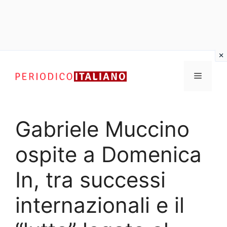
Vai
al
Menu
contenuto
Gabriele Muccino
ospite a Domenica
In, tra successi
internazionali e il