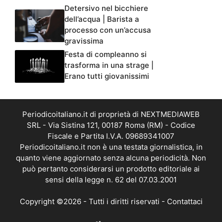
Detersivo nel bicchiere
dell’acqua | Barista a
processo con un’accusa
gravissima
Festa di compleanno si
trasforma in una strage |
Erano tutti giovanissimi
Periodicoitaliano.it di proprietà di NEXTMEDIAWEB
SRL - Via Sistina 121, 00187 Roma (RM) - Codice
Fiscale e Partita I.V.A. 09689341007
Periodicoitaliano.it non è una testata giornalistica, in
quanto viene aggiornato senza alcuna periodicità. Non
può pertanto considerarsi un prodotto editoriale ai
sensi della legge n. 62 del 07.03.2001
Copyright ©2026 - Tutti i diritti riservati -
Contattaci