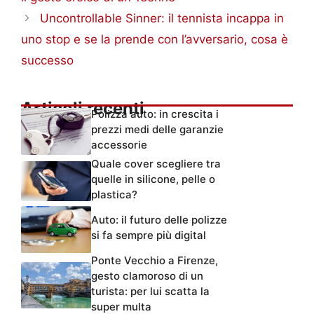
Uncontrollable Sinner: il tennista incappa in
uno stop e se la prende con l’avversario, cosa è
successo
Articoli recenti
Polizza auto: in crescita i
prezzi medi delle garanzie
accessorie
Quale cover scegliere tra
quelle in silicone, pelle o
plastica?
Auto: il futuro delle polizze
si fa sempre più digital
Ponte Vecchio a Firenze,
gesto clamoroso di un
turista: per lui scatta la
super multa