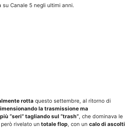
 su Canale 5 negli ultimi anni.
talmente rotta
questo settembre, al ritorno di
dimensionando la trasmissione ma
iù “seri” tagliando sul “trash”
, che dominava le
 però rivelato un
totale flop
, con un
calo di ascolti