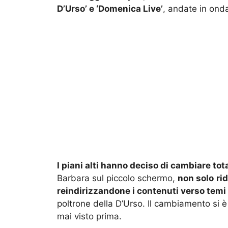
D’Urso’ e ‘Domenica Live’
, andate in onda
I piani alti hanno deciso di cambiare to
Barbara sul piccolo schermo,
non solo
ri
reindirizzandone i contenuti verso temi p
poltrone della D’Urso. Il cambiamento si è
mai visto prima.