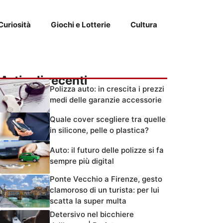
Curiosità
Giochi e Lotterie
Cultura
Articoli recenti
Polizza auto: in crescita i prezzi
medi delle garanzie accessorie
Quale cover scegliere tra quelle
in silicone, pelle o plastica?
Auto: il futuro delle polizze si fa
sempre più digital
Ponte Vecchio a Firenze, gesto
clamoroso di un turista: per lui
scatta la super multa
Detersivo nel bicchiere