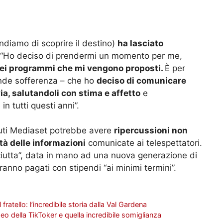
endiamo di scoprire il destino)
ha lasciato
 “Ho deciso di prendermi un momento per me,
nei programmi che mi vengono proposti.
È per
nde sofferenza – che ho
deciso di comunicare
via, salutandoli con stima e affetto
e
in tutti questi anni”.
nuti Mediaset potrebbe avere
ripercussioni non
tà delle informazioni
comunicate ai telespettatori.
ciutta”, data in mano ad una nuova generazione di
anno pagati con stipendi “ai minimi termini”.
fratello: l’incredibile storia dalla Val Gardena
deo della TikToker e quella incredibile somiglianza