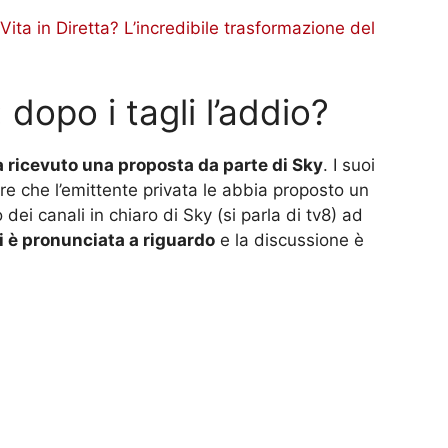
ita in Diretta? L’incredibile trasformazione del
 dopo i tagli l’addio?
a ricevuto una proposta da parte di Sky
. I suoi
 che l’emittente privata le abbia proposto un
i canali in chiaro di Sky (si parla di tv8) ad
i è pronunciata a riguardo
e la discussione è