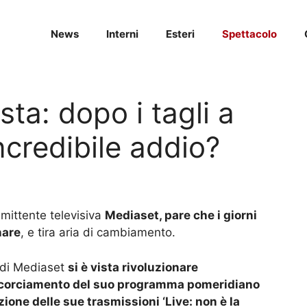
News
Interni
Esteri
Spettacolo
sta: dopo i tagli a
incredibile addio?
emittente televisiva
Mediaset, pare che i giorni
nare
, e tira aria di cambiamento.
 di Mediaset
si è vista rivoluzionare
corciamento del suo programma pomeridiano
zione delle sue trasmissioni ‘Live: non è la