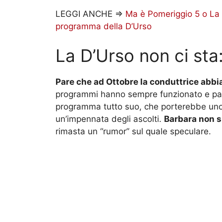
LEGGI ANCHE =>
Ma è Pomeriggio 5 o La V
programma della D’Urso
La D’Urso non ci sta:
Pare che ad Ottobre la conduttrice abbi
programmi hanno sempre funzionato e pare
programma tutto suo, che porterebbe uno de
un’impennata degli ascolti.
Barbara non s
rimasta un “rumor” sul quale speculare.