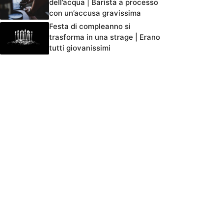
dell’acqua | Barista a processo
con un’accusa gravissima
Festa di compleanno si
trasforma in una strage | Erano
tutti giovanissimi