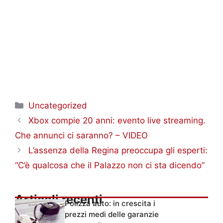
Categorie
Uncategorized
Xbox compie 20 anni: evento live streaming.
Che annunci ci saranno? – VIDEO
L’assenza della Regina preoccupa gli esperti:
“C’è qualcosa che il Palazzo non ci sta dicendo”
Articoli recenti
Polizza auto: in crescita i
prezzi medi delle garanzie