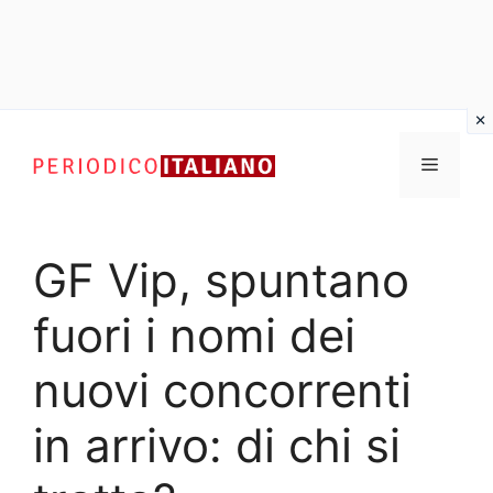
Vai
al
Menu
contenuto
GF Vip, spuntano
fuori i nomi dei
nuovi concorrenti
in arrivo: di chi si