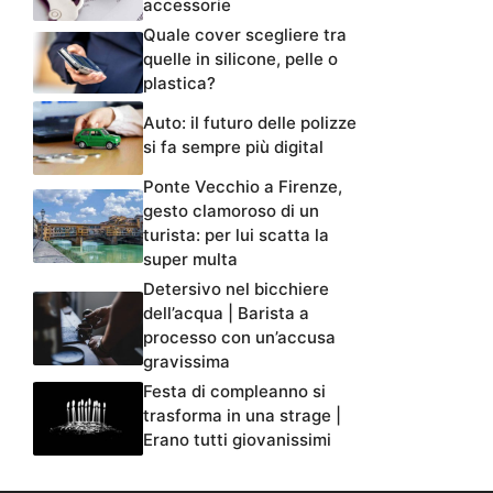
accessorie
Quale cover scegliere tra
quelle in silicone, pelle o
plastica?
Auto: il futuro delle polizze
si fa sempre più digital
Ponte Vecchio a Firenze,
gesto clamoroso di un
turista: per lui scatta la
super multa
Detersivo nel bicchiere
dell’acqua | Barista a
processo con un’accusa
gravissima
Festa di compleanno si
trasforma in una strage |
Erano tutti giovanissimi