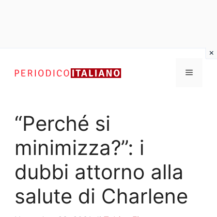
Vai
al
Menu
contenuto
“Perché si
minimizza?”: i
dubbi attorno alla
salute di Charlene