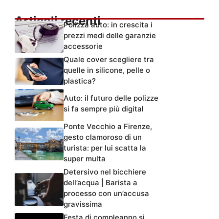
Articoli recenti
Polizza auto: in crescita i
prezzi medi delle garanzie
accessorie
Quale cover scegliere tra
quelle in silicone, pelle o
plastica?
Auto: il futuro delle polizze
si fa sempre più digital
Ponte Vecchio a Firenze,
gesto clamoroso di un
turista: per lui scatta la
super multa
Detersivo nel bicchiere
dell’acqua | Barista a
processo con un’accusa
gravissima
Festa di compleanno si